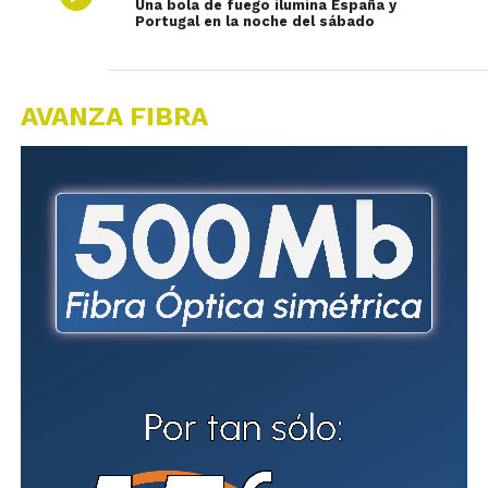
Una bola de fuego ilumina España y
Portugal en la noche del sábado
AVANZA FIBRA