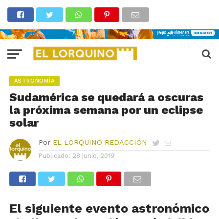
ASTRONOMÍA
Sudamérica se quedará a oscuras
la próxima semana por un eclipse
solar
Por
EL LORQUINO REDACCIÓN
Publicado:
28 junio, 2019
El siguiente evento astronómico