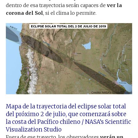
dentro de esa trayectoria serán capaces de
ver la
corona del Sol
, si el clima lo permite.
Mapa de la trayectoria del eclipse solar total
del próximo 2 de julio, que comenzará sobre
la costa del Pacífico chileno
/
NASA’s Scientific
Visualization Studio
Fuera de ese trayecto, los observadores
verán un