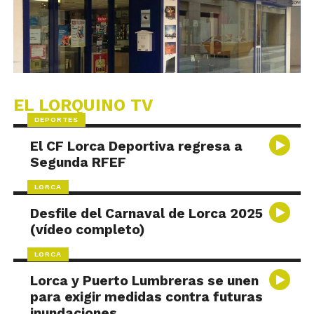
EL LORQUINO TV
DEPORTES
El CF Lorca Deportiva regresa a
Segunda RFEF
LORCA
Desfile del Carnaval de Lorca 2025
(vídeo completo)
LORCA
Lorca y Puerto Lumbreras se unen
para exigir medidas contra futuras
inundaciones