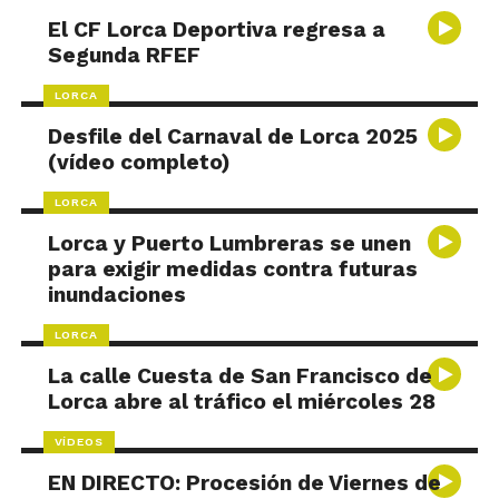
El CF Lorca Deportiva regresa a
Segunda RFEF
LORCA
Desfile del Carnaval de Lorca 2025
(vídeo completo)
LORCA
Lorca y Puerto Lumbreras se unen
para exigir medidas contra futuras
inundaciones
LORCA
La calle Cuesta de San Francisco de
Lorca abre al tráfico el miércoles 28
VÍDEOS
EN DIRECTO: Procesión de Viernes de