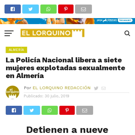
ALMERÍA
La Policía Nacional libera a siete
mujeres explotadas sexualmente
en Almería
Por
EL LORQUINO REDACCIÓN
Publicado:
30 julio, 2019
D
etienen a nueve