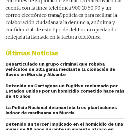
con Fines de Explotación Sexual. La Policía Nacional
cuenta con la línea telefónica 900 10 50 90 y un
correo electrónico trata@policia.es para facilitar la
colaboración ciudadana y la denuncia, anónima y
confidencial, de este tipo de delitos, no quedando
reflejada la llamada en la factura telefónica.
Últimas Noticias
Desarticulado un grupo criminal que robaba
vehículos de alta gama mediante la clonación de
llaves en Murcia y Alicante
Detenido en Cartagena un fugitivo reclamado por
Estados Unidos por un homicidio cometido hace más
de 40 años
La Policía Nacional desmantela tres plantaciones
indoor de marihuana en Murcia
Detenido un tercer implicado en el homicidio de una
mujer de 89 años durante un violento atraco en