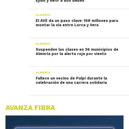
Ejido y herir a dos bebés
ALMERÍA
El AVE da un paso clave: 108 millones para
montar la vía entre Lorca y Vera
ALMERÍA
Suspenden las clases en 36 municipios de
Almería por la alerta roja por viento
ALMERÍA
Fallece un vecino de Pulpí durante la
celebración de una carrera solidaria
AVANZA FIBRA