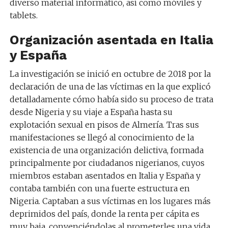
diverso material informático, así como móviles y
tablets.
Organización asentada en Italia
y España
La investigación se inició en octubre de 2018 por la
declaración de una de las víctimas en la que explicó
detalladamente cómo había sido su proceso de trata
desde Nigeria y su viaje a España hasta su
explotación sexual en pisos de Almería. Tras sus
manifestaciones se llegó al conocimiento de la
existencia de una organización delictiva, formada
principalmente por ciudadanos nigerianos, cuyos
miembros estaban asentados en Italia y España y
contaba también con una fuerte estructura en
Nigeria. Captaban a sus víctimas en los lugares más
deprimidos del país, donde la renta per cápita es
muy baja, convenciéndolas al prometerles una vida