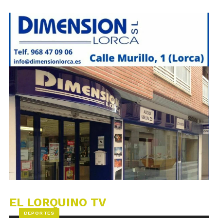
EL LORQUINO TV
DEPORTES