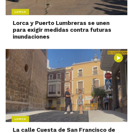
LORCA
Lorca y Puerto Lumbreras se unen
para exigir medidas contra futuras
inundaciones
LORCA
La calle Cuesta de San Francisco de