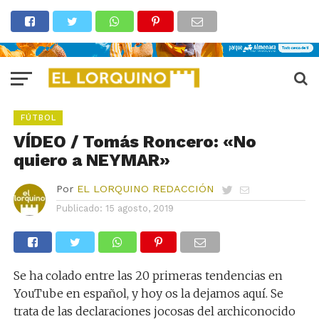
FÚTBOL
VÍDEO / Tomás Roncero: «No
quiero a NEYMAR»
Por
EL LORQUINO REDACCIÓN
Publicado:
15 agosto, 2019
Se ha colado entre las 20 primeras tendencias en
YouTube en español, y hoy os la dejamos aquí. Se
trata de las declaraciones jocosas del archiconocido