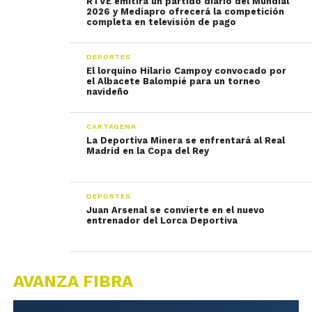
RTVE emitirá un partido diario del Mundial
2026 y Mediapro ofrecerá la competición
completa en televisión de pago
DEPORTES
El lorquino Hilario Campoy convocado por
el Albacete Balompié para un torneo
navideño
CARTAGENA
La Deportiva Minera se enfrentará al Real
Madrid en la Copa del Rey
DEPORTES
Juan Arsenal se convierte en el nuevo
entrenador del Lorca Deportiva
AVANZA FIBRA