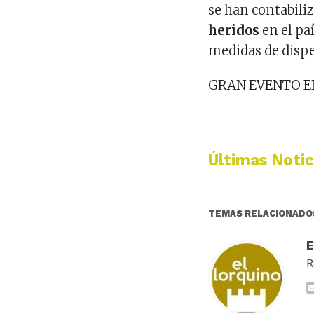
se han contabil
heridos
en el pa
medidas de disper
GRAN EVENTO E
Últimas Notic
TEMAS RELACIONADO
R