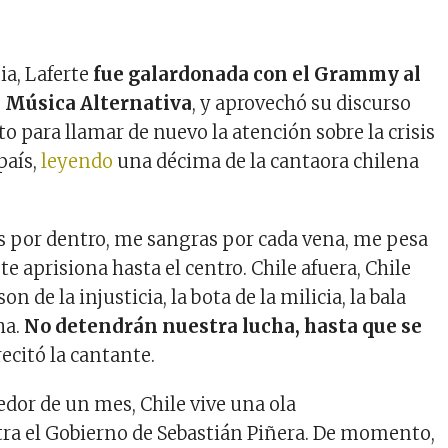
ia, Laferte
fue galardonada con el Grammy al
 Música Alternativa
, y aprovechó su discurso
o para llamar de nuevo la atención sobre la crisis
país,
leyendo
una décima de la cantaora chilena
s por dentro, me sangras por cada vena, me pesa
te aprisiona hasta el centro. Chile afuera, Chile
son de la injusticia, la bota de la milicia, la bala
ha.
No detendrán nuestra lucha, hasta que se
recitó la cantante.
edor de un mes, Chile vive una ola
ra el Gobierno de Sebastián Piñera. De momento,