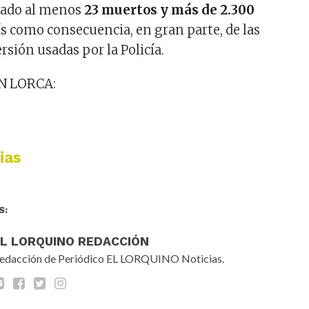
izado al menos
23 muertos y más de 2.300
ís como consecuencia, en gran parte, de las
sión usadas por la Policía.
N LORCA:
ias
S:
EL LORQUINO REDACCIÓN
edacción de Periódico EL LORQUINO Noticias.