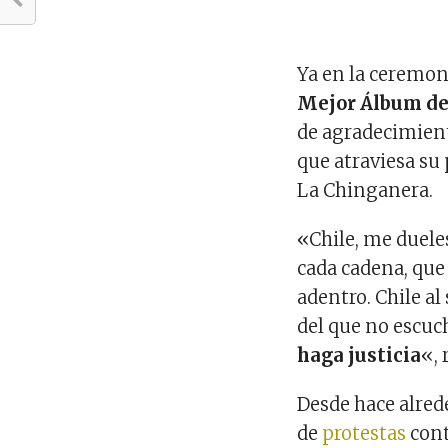
Ya en la ceremon
Mejor Álbum de
de agradecimient
que atraviesa su 
La Chinganera.
«Chile, me duele
cada cadena, que 
adentro.
Chile al 
del que no escuc
haga justicia
«, 
Desde hace alred
de
protestas
cont