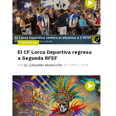
DEPORTES
El CF Lorca Deportiva regresa
a Segunda RFEF
5 MAYO, 2025
POR
EL LORQUINO REDACCIÓN