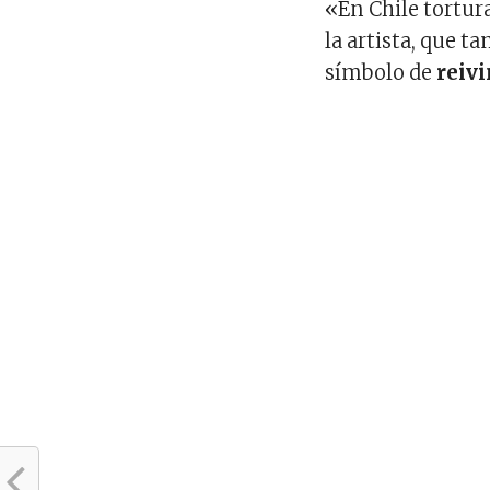
«En Chile tortur
la artista, que t
símbolo de
reivi