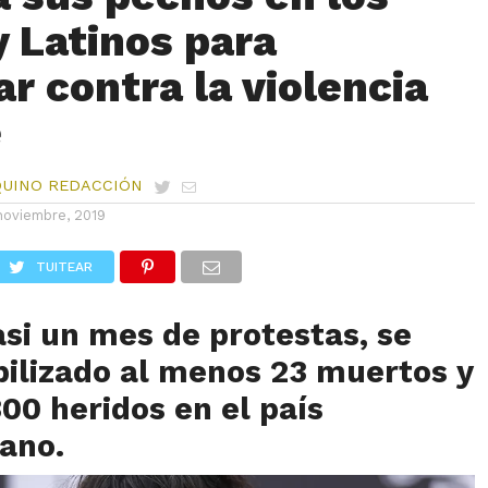
Latinos para
r contra la violencia
e
QUINO REDACCIÓN
noviembre, 2019
TUITEAR
si un mes de protestas, se
ilizado al menos 23 muertos y
00 heridos en el país
ano.