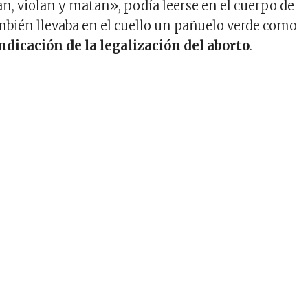
an, violan y matan», podía leerse en el cuerpo de
ambién llevaba en el cuello un pañuelo verde como
ndicación de la legalización del aborto
.