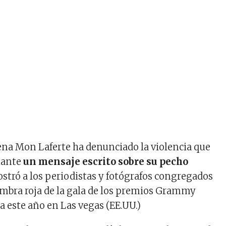
ena Mon Laferte ha denunciado la violencia que
iante
un mensaje escrito sobre su pecho
ostró a los periodistas y fotógrafos congregados
fombra roja de la gala de los premios Grammy
a este año en Las vegas (EE.UU.)