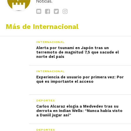
Noticias.
Más de Internacional
INTERNACIONAL
Alerta por tsunami en Japón tras un
terremoto de magnitud 7,5 que sacude el
norte del país
INTERNACIONAL
Experiencia de usuario por primera vez: Por
qué es importante el acceso
DEPORTES
Carlos Alcaraz elogia a Medvedev tras su
derrota en Indian Wells: “Nunca había visto
a Daniil jugar así”
DEPORTES