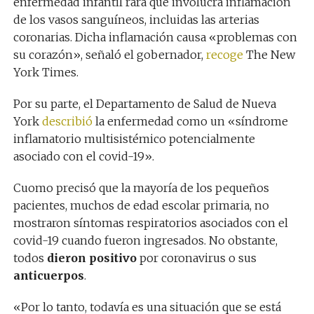
enfermedad infantil rara que involucra inflamación
de los vasos sanguíneos, incluidas las arterias
coronarias. Dicha inflamación causa «problemas con
su corazón», señaló el gobernador,
recoge
The New
York Times.
Por su parte, el Departamento de Salud de Nueva
York
describió
la enfermedad como un «síndrome
inflamatorio multisistémico potencialmente
asociado con el covid-19».
Cuomo precisó que la mayoría de los pequeños
pacientes, muchos de edad escolar primaria, no
mostraron síntomas respiratorios asociados con el
covid-19 cuando fueron ingresados. No obstante,
todos
dieron positivo
por coronavirus o sus
anticuerpos
.
«Por lo tanto, todavía es una situación que se está