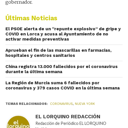
gobernador.
Últimas Noticias
El PSOE alerta de un “repunte explosivo” de gripe y
COVID en Lorca y acusa al Ayuntamiento de no
activar medidas preventivas
Aprueban el fin de las mascarillas en farmacias,
hospitales y centros sanitarios
China registra 13.000 fallecidos por el coronavirus
durante la última semana
La Región de Murcia suma 6 fallecidos por
coronavirus y 379 casos COVID en la última semana
TEMAS RELACIONADOS:
CORONAVIRUS
,
NUEVA YORK
EL LORQUINO REDACCIÓN
Redacción de Periódico EL LORQUINO