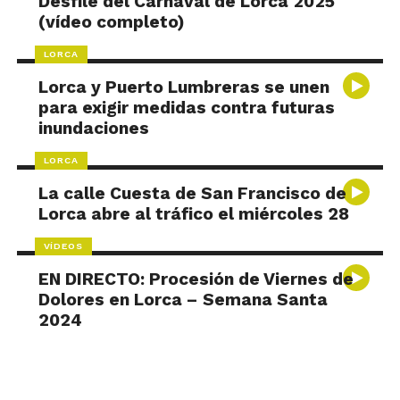
Desfile del Carnaval de Lorca 2025
(vídeo completo)
LORCA
Lorca y Puerto Lumbreras se unen
para exigir medidas contra futuras
inundaciones
LORCA
La calle Cuesta de San Francisco de
Lorca abre al tráfico el miércoles 28
VÍDEOS
EN DIRECTO: Procesión de Viernes de
Dolores en Lorca – Semana Santa
2024