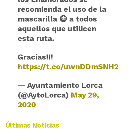
recomienda el uso de la
mascarilla 😷 a todos
aquellos que utilicen
esta ruta.
Gracias!!!
https://t.co/uwnDDmSNH2
— Ayuntamiento Lorca
(@AytoLorca)
May 29,
2020
Últimas Noticias