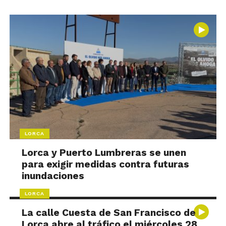
LORCA
Lorca y Puerto Lumbreras se unen
para exigir medidas contra futuras
inundaciones
LORCA
La calle Cuesta de San Francisco de
Lorca abre al tráfico el miércoles 28