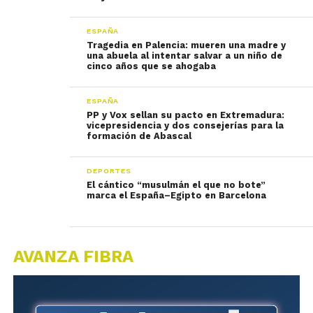
ESPAÑA
Tragedia en Palencia: mueren una madre y
una abuela al intentar salvar a un niño de
cinco años que se ahogaba
ESPAÑA
PP y Vox sellan su pacto en Extremadura:
vicepresidencia y dos consejerías para la
formación de Abascal
DEPORTES
El cántico “musulmán el que no bote”
marca el España–Egipto en Barcelona
AVANZA FIBRA