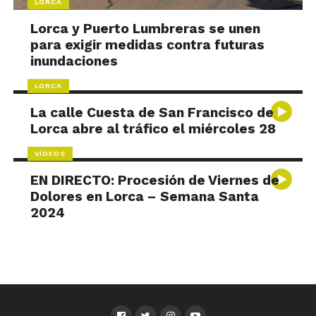
LORCA
Lorca y Puerto Lumbreras se unen
para exigir medidas contra futuras
inundaciones
LORCA
La calle Cuesta de San Francisco de
Lorca abre al tráfico el miércoles 28
VÍDEOS
EN DIRECTO: Procesión de Viernes de
Dolores en Lorca – Semana Santa
2024