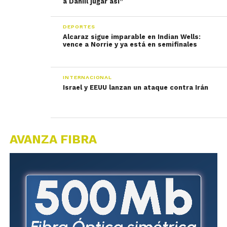
a Daniil jugar así”
DEPORTES
Alcaraz sigue imparable en Indian Wells:
vence a Norrie y ya está en semifinales
INTERNACIONAL
Israel y EEUU lanzan un ataque contra Irán
AVANZA FIBRA