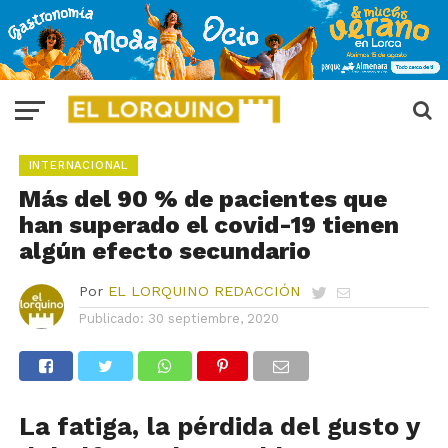
INTERNACIONAL
Más del 90 % de pacientes que
han superado el covid-19 tienen
algún efecto secundario
Por
EL LORQUINO REDACCIÓN
Publicado:
30 septiembre, 2020
La fatiga, la pérdida del gusto y