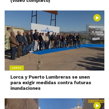
(vídeo completo)
LORCA
Lorca y Puerto Lumbreras se unen
para exigir medidas contra futuras
inundaciones