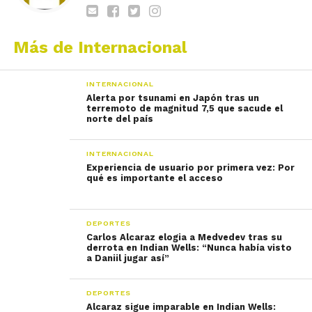
Más de Internacional
INTERNACIONAL
Alerta por tsunami en Japón tras un
terremoto de magnitud 7,5 que sacude el
norte del país
INTERNACIONAL
Experiencia de usuario por primera vez: Por
qué es importante el acceso
DEPORTES
Carlos Alcaraz elogia a Medvedev tras su
derrota en Indian Wells: “Nunca había visto
a Daniil jugar así”
DEPORTES
Alcaraz sigue imparable en Indian Wells: