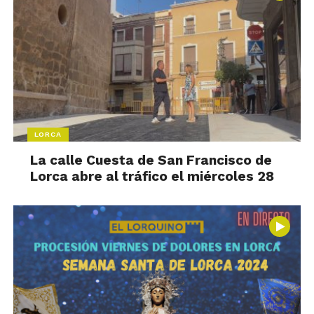
LORCA
La calle Cuesta de San Francisco de
Lorca abre al tráfico el miércoles 28