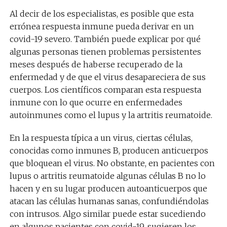
Al decir de los especialistas, es posible que esta
errónea respuesta inmune pueda derivar en un
covid-19 severo. También puede explicar por qué
algunas personas tienen problemas persistentes
meses después de haberse recuperado de la
enfermedad y de que el virus desapareciera de sus
cuerpos. Los científicos comparan esta respuesta
inmune con lo que ocurre en enfermedades
autoinmunes como el lupus y la artritis reumatoide.
En la respuesta típica a un virus, ciertas células,
conocidas como inmunes B, producen anticuerpos
que bloquean el virus. No obstante, en pacientes con
lupus o artritis reumatoide algunas células B no lo
hacen y en su lugar producen autoanticuerpos que
atacan las células humanas sanas, confundiéndolas
con intrusos. Algo similar puede estar sucediendo
en algunos pacientes con covid-19, sugieren los