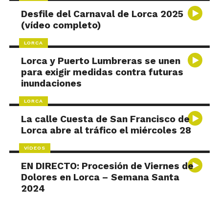
Desfile del Carnaval de Lorca 2025
(vídeo completo)
LORCA
Lorca y Puerto Lumbreras se unen
para exigir medidas contra futuras
inundaciones
LORCA
La calle Cuesta de San Francisco de
Lorca abre al tráfico el miércoles 28
VÍDEOS
EN DIRECTO: Procesión de Viernes de
Dolores en Lorca – Semana Santa
2024