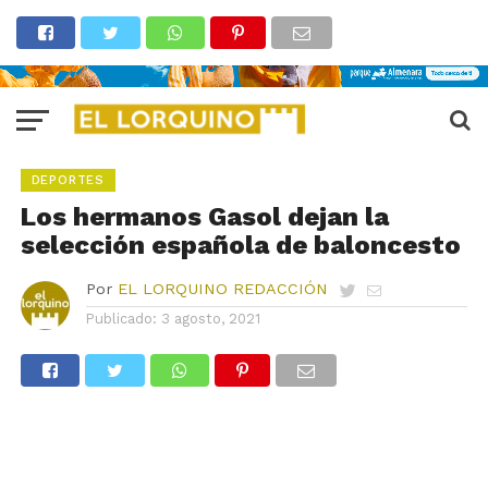
DEPORTES
Los hermanos Gasol dejan la
selección española de baloncesto
Por
EL LORQUINO REDACCIÓN
Publicado:
3 agosto, 2021