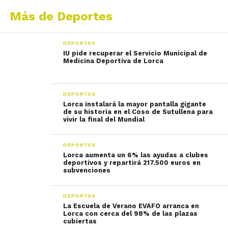
Más de Deportes
DEPORTES
IU pide recuperar el Servicio Municipal de
Medicina Deportiva de Lorca
DEPORTES
Lorca instalará la mayor pantalla gigante
de su historia en el Coso de Sutullena para
vivir la final del Mundial
DEPORTES
Lorca aumenta un 6% las ayudas a clubes
deportivos y repartirá 217.500 euros en
subvenciones
DEPORTES
La Escuela de Verano EVAFO arranca en
Lorca con cerca del 98% de las plazas
cubiertas