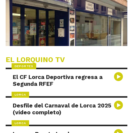
EL LORQUINO TV
DEPORTES
El CF Lorca Deportiva regresa a
Segunda RFEF
LORCA
Desfile del Carnaval de Lorca 2025
(vídeo completo)
LORCA