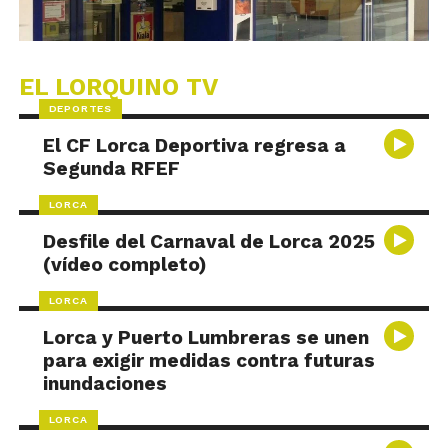
EL LORQUINO TV
DEPORTES
El CF Lorca Deportiva regresa a
Segunda RFEF
LORCA
Desfile del Carnaval de Lorca 2025
(vídeo completo)
LORCA
Lorca y Puerto Lumbreras se unen
para exigir medidas contra futuras
inundaciones
LORCA