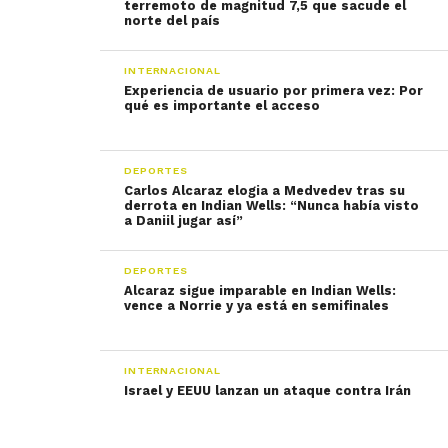
terremoto de magnitud 7,5 que sacude el
norte del país
INTERNACIONAL
Experiencia de usuario por primera vez: Por
qué es importante el acceso
DEPORTES
Carlos Alcaraz elogia a Medvedev tras su
derrota en Indian Wells: “Nunca había visto
a Daniil jugar así”
DEPORTES
Alcaraz sigue imparable en Indian Wells:
vence a Norrie y ya está en semifinales
INTERNACIONAL
Israel y EEUU lanzan un ataque contra Irán