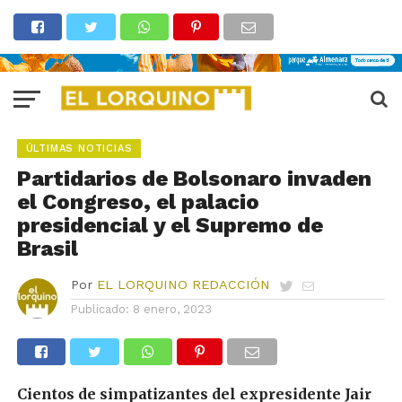
ÚLTIMAS NOTICIAS
Partidarios de Bolsonaro invaden
el Congreso, el palacio
presidencial y el Supremo de
Brasil
Por
EL LORQUINO REDACCIÓN
Publicado:
8 enero, 2023
Cientos de simpatizantes del expresidente Jair