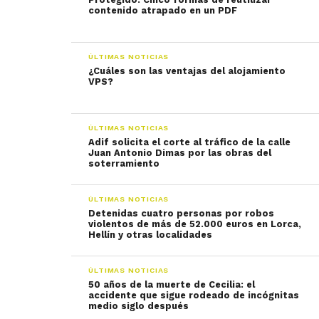
contenido atrapado en un PDF
ÚLTIMAS NOTICIAS
¿Cuáles son las ventajas del alojamiento
VPS?
ÚLTIMAS NOTICIAS
Adif solicita el corte al tráfico de la calle
Juan Antonio Dimas por las obras del
soterramiento
ÚLTIMAS NOTICIAS
Detenidas cuatro personas por robos
violentos de más de 52.000 euros en Lorca,
Hellín y otras localidades
ÚLTIMAS NOTICIAS
50 años de la muerte de Cecilia: el
accidente que sigue rodeado de incógnitas
medio siglo después