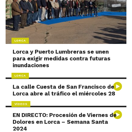
LORCA
Lorca y Puerto Lumbreras se unen
para exigir medidas contra futuras
inundaciones
LORCA
La calle Cuesta de San Francisco de
Lorca abre al tráfico el miércoles 28
VÍDEOS
EN DIRECTO: Procesión de Viernes de
Dolores en Lorca – Semana Santa
2024