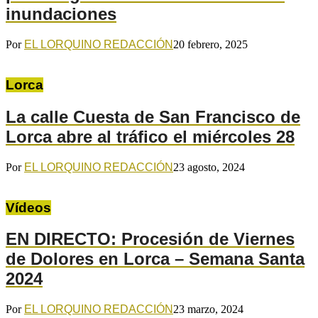
inundaciones
Por
EL LORQUINO REDACCIÓN
20 febrero, 2025
Lorca
La calle Cuesta de San Francisco de
Lorca abre al tráfico el miércoles 28
Por
EL LORQUINO REDACCIÓN
23 agosto, 2024
Vídeos
EN DIRECTO: Procesión de Viernes
de Dolores en Lorca – Semana Santa
2024
Por
EL LORQUINO REDACCIÓN
23 marzo, 2024