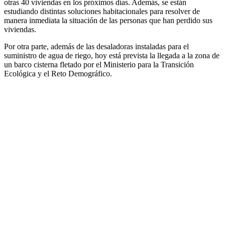
otras 40 viviendas en los próximos días. Además, se están
estudiando distintas soluciones habitacionales para resolver de
manera inmediata la situación de las personas que han perdido sus
viviendas.
Por otra parte, además de las desaladoras instaladas para el
suministro de agua de riego, hoy está prevista la llegada a la zona de
un barco cisterna fletado por el Ministerio para la Transición
Ecológica y el Reto Demográfico.