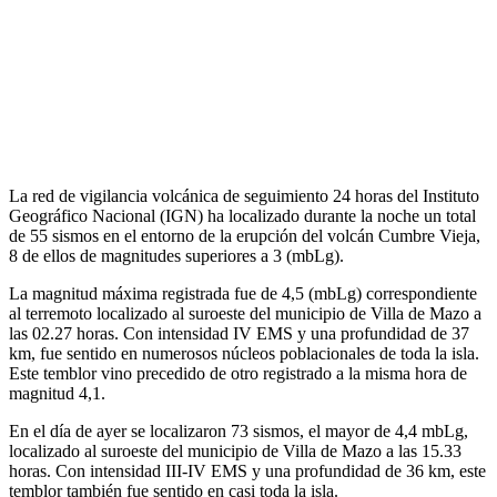
La red de vigilancia volcánica de seguimiento 24 horas del Instituto
Geográfico Nacional (IGN) ha localizado durante la noche un total
de 55 sismos en el entorno de la erupción del volcán Cumbre Vieja,
8 de ellos de magnitudes superiores a 3 (mbLg).
La magnitud máxima registrada fue de 4,5 (mbLg) correspondiente
al terremoto localizado al suroeste del municipio de Villa de Mazo a
las 02.27 horas. Con intensidad IV EMS y una profundidad de 37
km, fue sentido en numerosos núcleos poblacionales de toda la isla.
Este temblor vino precedido de otro registrado a la misma hora de
magnitud 4,1.
En el día de ayer se localizaron 73 sismos, el mayor de 4,4 mbLg,
localizado al suroeste del municipio de Villa de Mazo a las 15.33
horas. Con intensidad III-IV EMS y una profundidad de 36 km, este
temblor también fue sentido en casi toda la isla.