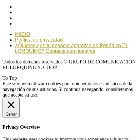
INICIO
Política de privacidad
¿Quieres que tu negocio aparezca en Periódico EL
LORQUINO? Contacta con nosotros
Todos los derechos reservados © GRUPO DE COMUNICACIÓN
EL LORQUINO S. COOP.
To Top
Este sitio web utilizar cookies para obtener datos estadísticos de la
navegación de sus usuarios. Si continua navegando, consideramos
que acepta su uso.
Cerrar
Privacy Overview
This website uses cookies to improve your experience while you