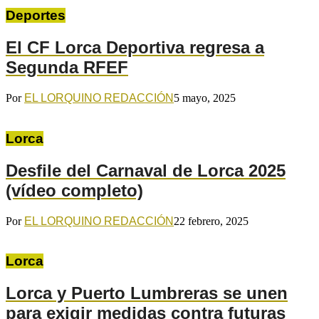
Deportes
El CF Lorca Deportiva regresa a
Segunda RFEF
Por
EL LORQUINO REDACCIÓN
5 mayo, 2025
Lorca
Desfile del Carnaval de Lorca 2025
(vídeo completo)
Por
EL LORQUINO REDACCIÓN
22 febrero, 2025
Lorca
Lorca y Puerto Lumbreras se unen
para exigir medidas contra futuras