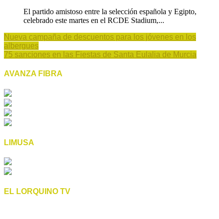
El partido amistoso entre la selección española y Egipto,
celebrado este martes en el RCDE Stadium,...
Nueva campaña de descuentos para los jóvenes en los
albergues
75 sanciones en las Fiestas de Santa Eulalia de Murcia
AVANZA FIBRA
LIMUSA
EL LORQUINO TV