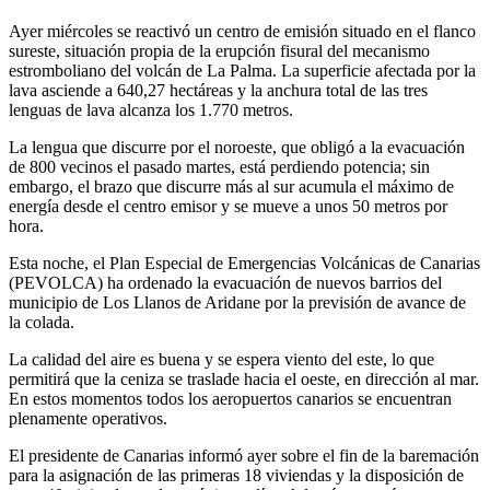
Ayer miércoles se reactivó un centro de emisión situado en el flanco
sureste, situación propia de la erupción fisural del mecanismo
estromboliano del volcán de La Palma. La superficie afectada por la
lava asciende a 640,27 hectáreas y la anchura total de las tres
lenguas de lava alcanza los 1.770 metros.
La lengua que discurre por el noroeste, que obligó a la evacuación
de 800 vecinos el pasado martes, está perdiendo potencia; sin
embargo, el brazo que discurre más al sur acumula el máximo de
energía desde el centro emisor y se mueve a unos 50 metros por
hora.
Esta noche, el Plan Especial de Emergencias Volcánicas de Canarias
(PEVOLCA) ha ordenado la evacuación de nuevos barrios del
municipio de Los Llanos de Aridane por la previsión de avance de
la colada.
La calidad del aire es buena y se espera viento del este, lo que
permitirá que la ceniza se traslade hacia el oeste, en dirección al mar.
En estos momentos todos los aeropuertos canarios se encuentran
plenamente operativos.
El presidente de Canarias informó ayer sobre el fin de la baremación
para la asignación de las primeras 18 viviendas y la disposición de