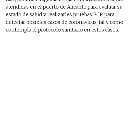
atendidas en el puerto de Alicante para evaluar su
estado de salud y realizarles pruebas PCR para
detectar posibles casos de coronavirus, tal y como
contempla el protocolo sanitario en estos casos.