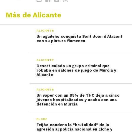
Más de Alicante
ALICANTE
Un aguileño conquista Sant Joan d’Alacant
con su pintura flamenca
ALICANTE
Desarticulado un grupo criminal que
robaba en salones de juego de Murcia y
Alicante
ALICANTE
Un vaper con un 85% de THC deja a cinco
jóvenes hospitalizados y acaba con una
detención en Murcia
ELCHE
Feijóo condena la “brutalidad” de la
agresión al policía nacional en Elche y