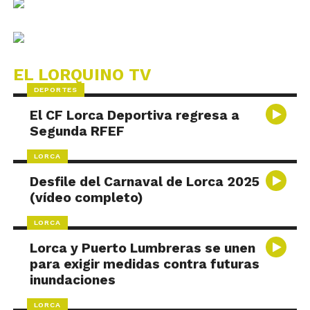
EL LORQUINO TV
DEPORTES
El CF Lorca Deportiva regresa a
Segunda RFEF
LORCA
Desfile del Carnaval de Lorca 2025
(vídeo completo)
LORCA
Lorca y Puerto Lumbreras se unen
para exigir medidas contra futuras
inundaciones
LORCA