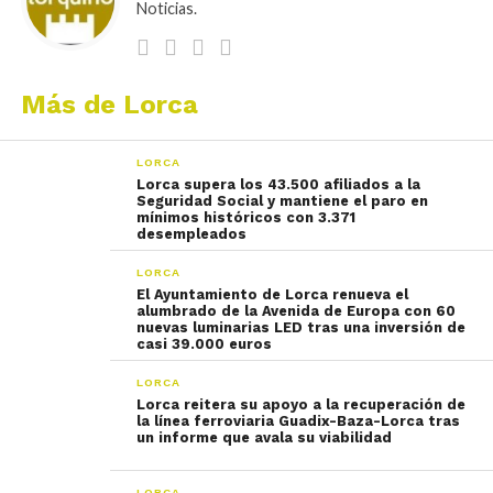
Noticias.
Más de Lorca
LORCA
Lorca supera los 43.500 afiliados a la
Seguridad Social y mantiene el paro en
mínimos históricos con 3.371
desempleados
LORCA
El Ayuntamiento de Lorca renueva el
alumbrado de la Avenida de Europa con 60
nuevas luminarias LED tras una inversión de
casi 39.000 euros
LORCA
Lorca reitera su apoyo a la recuperación de
la línea ferroviaria Guadix-Baza-Lorca tras
un informe que avala su viabilidad
LORCA