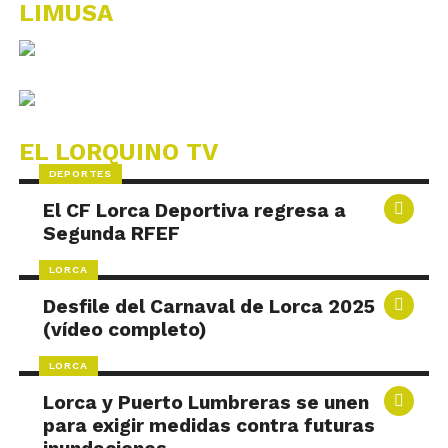
LIMUSA
EL LORQUINO TV
DEPORTES
El CF Lorca Deportiva regresa a
Segunda RFEF
LORCA
Desfile del Carnaval de Lorca 2025
(vídeo completo)
LORCA
Lorca y Puerto Lumbreras se unen
para exigir medidas contra futuras