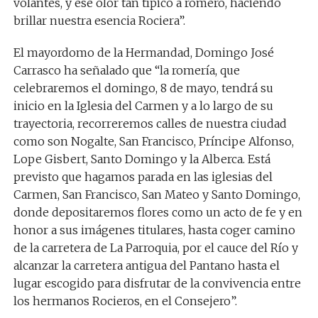
volantes, y ese olor tan típico a romero, haciendo
brillar nuestra esencia Rociera”.
El mayordomo de la Hermandad, Domingo José
Carrasco ha señalado que “la romería, que
celebraremos el domingo, 8 de mayo, tendrá su
inicio en la Iglesia del Carmen y a lo largo de su
trayectoria, recorreremos calles de nuestra ciudad
como son Nogalte, San Francisco, Príncipe Alfonso,
Lope Gisbert, Santo Domingo y la Alberca. Está
previsto que hagamos parada en las iglesias del
Carmen, San Francisco, San Mateo y Santo Domingo,
donde depositaremos flores como un acto de fe y en
honor a sus imágenes titulares, hasta coger camino
de la carretera de La Parroquia, por el cauce del Río y
alcanzar la carretera antigua del Pantano hasta el
lugar escogido para disfrutar de la convivencia entre
los hermanos Rocieros, en el Consejero”.