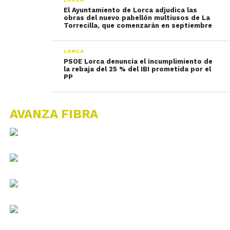
El Ayuntamiento de Lorca adjudica las
obras del nuevo pabellón multiusos de La
Torrecilla, que comenzarán en septiembre
LORCA
PSOE Lorca denuncia el incumplimiento de
la rebaja del 25 % del IBI prometida por el
PP
AVANZA FIBRA