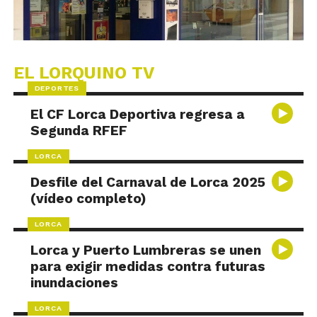
EL LORQUINO TV
DEPORTES
El CF Lorca Deportiva regresa a
Segunda RFEF
LORCA
Desfile del Carnaval de Lorca 2025
(vídeo completo)
LORCA
Lorca y Puerto Lumbreras se unen
para exigir medidas contra futuras
inundaciones
LORCA