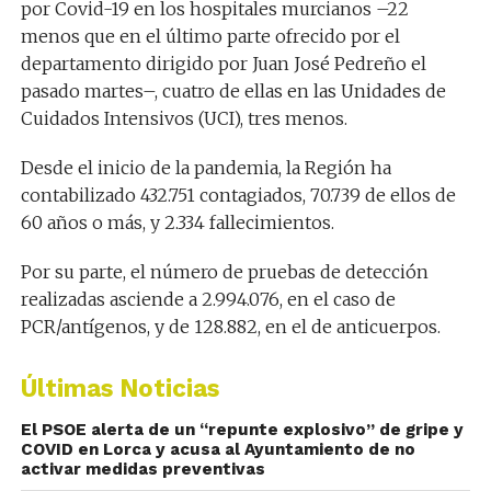
por Covid-19 en los hospitales murcianos –22
menos que en el último parte ofrecido por el
departamento dirigido por Juan José Pedreño el
pasado martes–, cuatro de ellas en las Unidades de
Cuidados Intensivos (UCI), tres menos.
Desde el inicio de la pandemia, la Región ha
contabilizado 432.751 contagiados, 70.739 de ellos de
60 años o más, y 2.334 fallecimientos.
Por su parte, el número de pruebas de detección
realizadas asciende a 2.994.076, en el caso de
PCR/antígenos, y de 128.882, en el de anticuerpos.
Últimas Noticias
El PSOE alerta de un “repunte explosivo” de gripe y
COVID en Lorca y acusa al Ayuntamiento de no
activar medidas preventivas