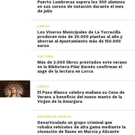
Puerto Lumbreras supera los 300 alumnos
en sus cursos de natación durante el mes
de julio
LORCA
Los Viveros Municipales de La Torrecilla
producen más de 20.000 plantas al año y
ahorran al Ayuntamiento más de 150.000
euros
CULTURA
Más de 2.000 libros prestados este verano
en la Biblioteca Pilar Barnés confirman el
auge de la lectura en Lorca
LORCA
El Paso Blanco celebra mañana su Cena de
Verano a beneficio del nuevo manto de la
Virgen de la Amargura
REGIÓN DE MURCIA
Desarticulado un grupo criminal que
robaba vehículos de alta gama mediante la
clonación de llaves en Murcia y Alicante