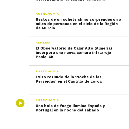
ASTRONOMÍA
Restos de un cohete chino sorprendieron a
miles de personas en el cielo de la Región
de Murcia
ALMERÍA
El Observatorio de Calar Alto (Almería)
incorpora una nueva cámara infrarroja
Panic-4K
ASTRONOMÍA
Éxito rotundo de la ‘Noche de las
Perseidas’ en el Castillo de Lorca
ASTRONOMÍA
Una bola de fuego ilumina España y
Portugal en la noche del sábado