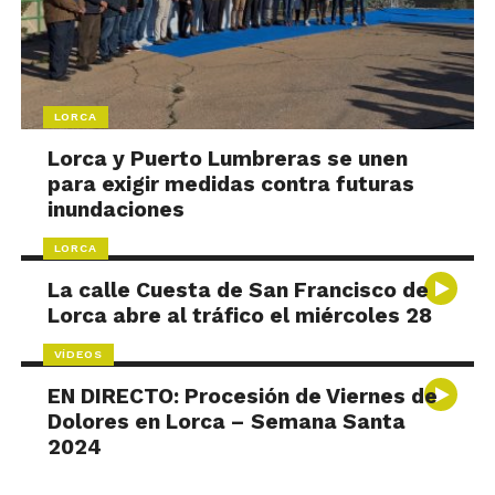
LORCA
Lorca y Puerto Lumbreras se unen
para exigir medidas contra futuras
inundaciones
LORCA
La calle Cuesta de San Francisco de
Lorca abre al tráfico el miércoles 28
VÍDEOS
EN DIRECTO: Procesión de Viernes de
Dolores en Lorca – Semana Santa
2024