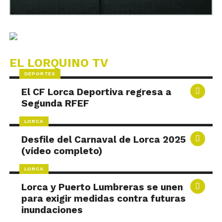
EL LORQUINO TV
DEPORTES
El CF Lorca Deportiva regresa a
Segunda RFEF
LORCA
Desfile del Carnaval de Lorca 2025
(vídeo completo)
LORCA
Lorca y Puerto Lumbreras se unen
para exigir medidas contra futuras
inundaciones