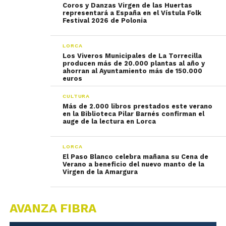
Coros y Danzas Virgen de las Huertas
representará a España en el Vístula Folk
Festival 2026 de Polonia
LORCA
Los Viveros Municipales de La Torrecilla
producen más de 20.000 plantas al año y
ahorran al Ayuntamiento más de 150.000
euros
CULTURA
Más de 2.000 libros prestados este verano
en la Biblioteca Pilar Barnés confirman el
auge de la lectura en Lorca
LORCA
El Paso Blanco celebra mañana su Cena de
Verano a beneficio del nuevo manto de la
Virgen de la Amargura
AVANZA FIBRA