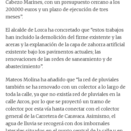
Cabezo Marines, con un presupuesto cercano a los
200.000 euros y un plazo de ejecución de tres
meses”.
El alcalde de Lorca ha concretado que “estos trabajos
han incluido la demolición del firme existente y las
aceras y la explanación de la capa de zahorra artificial
existente bajo los pavimentos actuales; las
renovaciones de las redes de saneamiento y de
abastecimiento”.
Mateos Molina ha añadido que “la red de pluviales
también se ha renovado con un colector a lo largo de
toda la calle, ya que no existía red de pluviales en la
calle Arcos, por lo que se proyectó un tramo de
colector por esta vía hasta conectar con el colector
general de la Carretera de Caravaca. Asimismo, el
agua de lluvia se recogerá con dos imbornales
laterales situados en el punto central de la calle y en