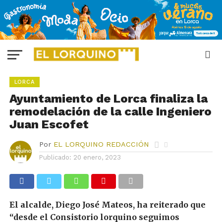
LORCA
Ayuntamiento de Lorca finaliza la
remodelación de la calle Ingeniero
Juan Escofet
Por
EL LORQUINO REDACCIÓN
Publicado:
20 enero, 2023
El alcalde, Diego José Mateos, ha reiterado que
“desde el Consistorio lorquino seguimos