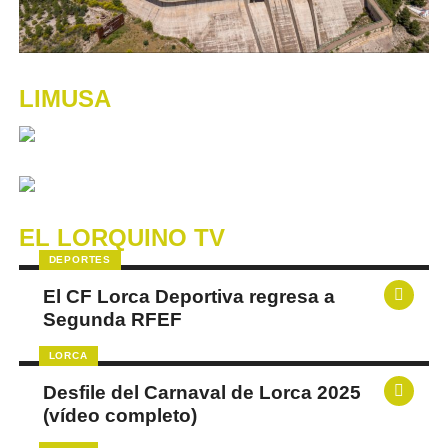
LIMUSA
EL LORQUINO TV
DEPORTES
El CF Lorca Deportiva regresa a
Segunda RFEF
LORCA
Desfile del Carnaval de Lorca 2025
(vídeo completo)