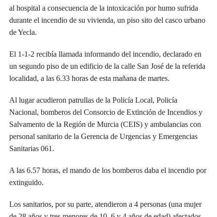
al hospital a consecuencia de la intoxicación por humo sufrida
durante el incendio de su vivienda, un piso sito del casco urbano
de Yecla.
El 1-1-2 recibía llamada informando del incendio, declarado en
un segundo piso de un edificio de la calle San José de la referida
localidad, a las 6.33 horas de esta mañana de martes.
Al lugar acudieron patrullas de la Policía Local, Policía
Nacional, bomberos del Consorcio de Extinción de Incendios y
Salvamento de la Región de Murcia (CEIS) y ambulancias con
personal sanitario de la Gerencia de Urgencias y Emergencias
Sanitarias 061.
A las 6.57 horas, el mando de los bomberos daba el incendio por
extinguido.
Los sanitarios, por su parte, atendieron a 4 personas (una mujer
de 28 años y tres menores de 10, 6 y 4 años de edad) afectados