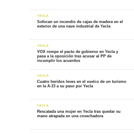
YECLA
Sofocan un incendio de cajas de madera en el
exterior de una nave industrial de Yecla
YECLA
VOX rompe el pacto de gobierno en Yecla y
pasa a la oposición tras acusar al PP de
incumplir los acuerdos
YECLA
Cuatro heridos leves en el vuelco de un turismo
en la A-33 a su paso por Yecla
YECLA
Rescatada una mujer en Yecla tras quedar su
mano atrapada en una cosechadora