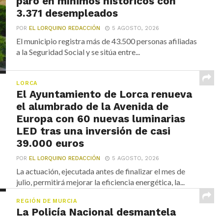
paro en mínimos históricos con
3.371 desempleados
POR
EL LORQUINO REDACCIÓN
5 AGOSTO, 2026
El municipio registra más de 43.500 personas afiliadas
a la Seguridad Social y se sitúa entre...
LORCA
El Ayuntamiento de Lorca renueva
el alumbrado de la Avenida de
Europa con 60 nuevas luminarias
LED tras una inversión de casi
39.000 euros
POR
EL LORQUINO REDACCIÓN
5 AGOSTO, 2026
La actuación, ejecutada antes de finalizar el mes de
julio, permitirá mejorar la eficiencia energética, la...
REGIÓN DE MURCIA
La Policía Nacional desmantela