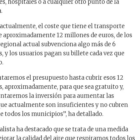
es, hospitales o a cualquier otro punto de la
.
 actualmente, el coste que tiene el transporte
e aproximadamente 12 millones de euros, de los
regional actual subvenciona algo más de 6
, y los usuarios pagan su billete cada vez que
o.
taremos el presupuesto hasta cubrir esos 12
s, aproximadamente, para que sea gratuito y,
ntaremos la inversión para aumentar las
que actualmente son insuficientes y no cubren
e todos los municipios”, ha detallado.
ialista ha destacado que se trata de una medida
orar la calidad del aire que respiramos todos los