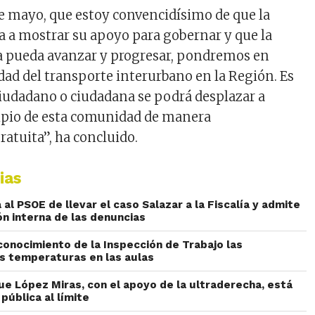
de mayo
, que estoy convencidísimo de que la
a a mostrar su apoyo para gobernar y que la
a pueda avanzar y progresar, pondremos en
dad del transporte interurbano en la Región. Es
 ciudadano o ciudadana se podrá desplazar a
ipio de esta comunidad de manera
atuita”, ha concluido.
ias
al PSOE de llevar el caso Salazar a la Fiscalía y admite
ón interna de las denuncias
conocimiento de la Inspección de Trabajo las
as temperaturas en las aulas
ue López Miras, con el apoyo de la ultraderecha, está
pública al límite