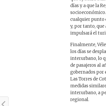
días y a que la 
socioeconómico. 
cualquier punto 
y, por tanto, qu
impulsará el tur
Finalmente, Véle
los días se desp
interurbano, lo
de pasajeros al 
gobernados por e
Las Torres de Cot
medidas similare
interurbano, a p
regional.