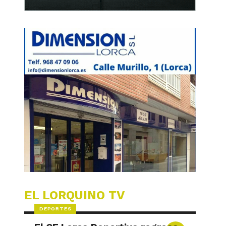
EL LORQUINO TV
DEPORTES