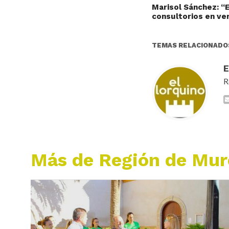
Marisol Sánchez: “E
consultorios en ver
TEMAS RELACIONADO
R
Más de Región de Mur