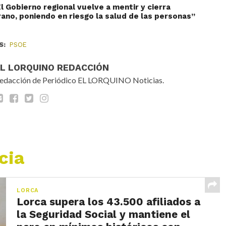
l Gobierno regional vuelve a mentir y cierra
ano, poniendo en riesgo la salud de las personas”
S:
PSOE
EL LORQUINO REDACCIÓN
edacción de Periódico EL LORQUINO Noticias.
cia
LORCA
Lorca supera los 43.500 afiliados a
la Seguridad Social y mantiene el