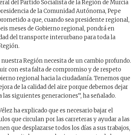
eral del Partido Socialista de la Región de Murcia
 presidencia de la Comunidad Autónoma, Pepe
prometido a que, cuando sea presidente regional,
seis meses de Gobierno regional, pondrá en
dad del transporte interurbano para toda la
 Región.
 nuestra Región necesita de un cambio profundo.
r con esta falta de compromiso y de respeto
bierno regional hacia la ciudadanía. Tenemos que
ejora de la calidad del aire porque debemos dejar
a las siguientes generaciones”, ha señalado.
Vélez ha explicado que es necesario bajar el
os que circulan por las carreteras y ayudar a las
en que desplazarse todos los días a sus trabajos,