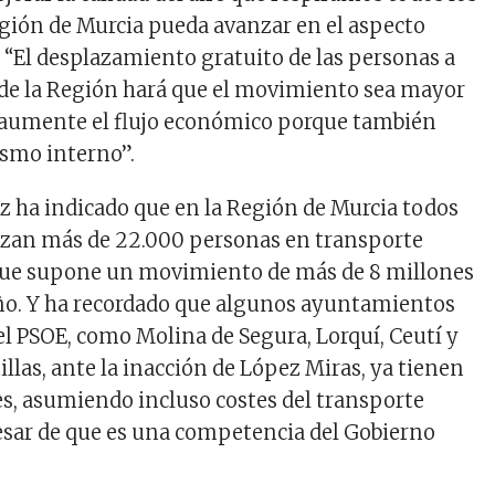
Región de Murcia pueda avanzar en el aspecto
“El desplazamiento gratuito de las personas a
de la Región hará que el movimiento sea mayor
e aumente el flujo económico porque también
ismo interno”.
z ha indicado que en la Región de Murcia todos
lazan más de 22.000 personas en transporte
 que supone un movimiento de más de 8 millones
año. Y ha recordado que algunos ayuntamientos
l PSOE, como Molina de Segura, Lorquí, Ceutí y
illas, ante la inacción de López Miras, ya tienen
s, asumiendo incluso costes del transporte
esar de que es una competencia del Gobierno