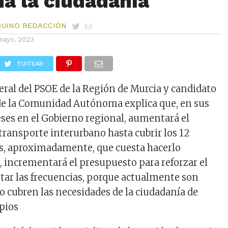
da la ciudadanía
QUINO REDACCIÓN
mayo, 2023
TUITEAR
neral del PSOE de la Región de Murcia y candidato
 de la Comunidad Autónoma explica que, en sus
ses en el Gobierno regional, aumentará el
transporte interurbano hasta cubrir los 12
s, aproximadamente, que cuesta hacerlo
 incrementará el presupuesto para reforzar el
tar las frecuencias, porque actualmente son
o cubren las necesidades de la ciudadanía de
pios