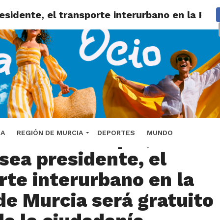
sidente, el transporte interurbano en la Regi
lez anuncia que,
DA
REGIÓN DE MURCIA
DEPORTES
MUNDO
sea presidente, el
rte interurbano en la
de Murcia será gratuito