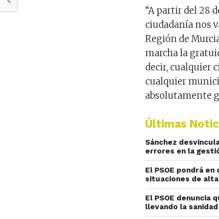
“A partir del
28 
ciudadanía nos v
Región de Murci
marcha la gratui
decir, cualquier
cualquier munic
absolutamente gr
Últimas Notic
Sánchez desvincula 
errores en la gesti
El PSOE pondrá en 
situaciones de alt
El PSOE denuncia q
llevando la sanidad 