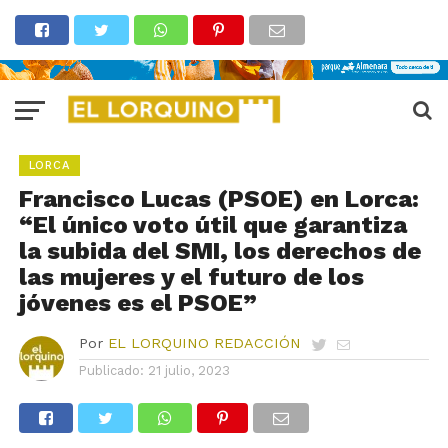
LORCA
Francisco Lucas (PSOE) en Lorca:
“El único voto útil que garantiza
la subida del SMI, los derechos de
las mujeres y el futuro de los
jóvenes es el PSOE”
Por
EL LORQUINO REDACCIÓN
Publicado:
21 julio, 2023