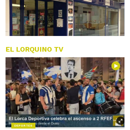
EL LORQUINO TV
DEPORTES