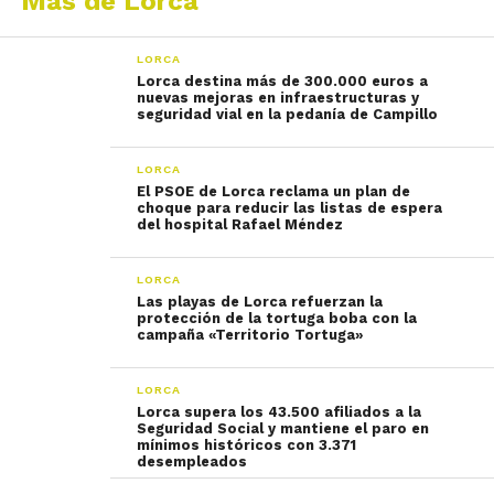
Más de Lorca
LORCA
Lorca destina más de 300.000 euros a
nuevas mejoras en infraestructuras y
seguridad vial en la pedanía de Campillo
LORCA
El PSOE de Lorca reclama un plan de
choque para reducir las listas de espera
del hospital Rafael Méndez
LORCA
Las playas de Lorca refuerzan la
protección de la tortuga boba con la
campaña «Territorio Tortuga»
LORCA
Lorca supera los 43.500 afiliados a la
Seguridad Social y mantiene el paro en
mínimos históricos con 3.371
desempleados