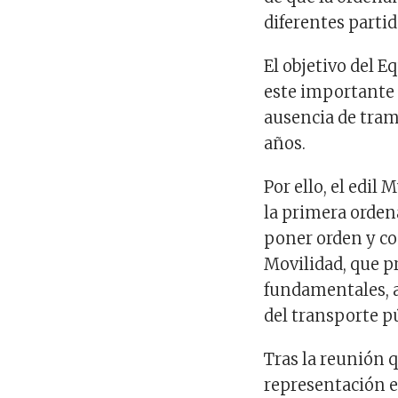
diferentes parti
El objetivo del E
este importante 
ausencia de tram
años.
Por ello, el edi
la primera orden
poner orden y co
Movilidad, que p
fundamentales, a
del transporte p
Tras la reunión 
representación e