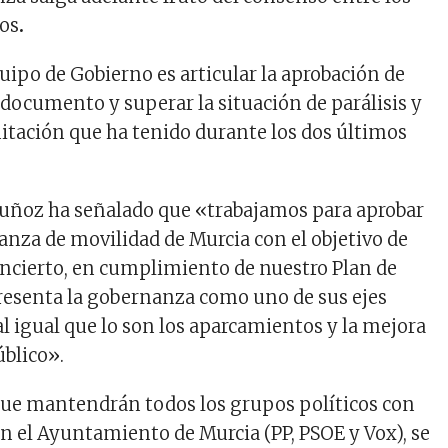
dos
.
quipo de Gobierno es articular la aprobación de
documento y superar la situación de parálisis y
itación que ha tenido durante los dos últimos
l Muñoz ha señalado que «trabajamos para aprobar
anza de movilidad de Murcia con el objetivo de
ncierto, en cumplimiento de nuestro Plan de
resenta la gobernanza como uno de sus ejes
l igual que lo son los aparcamientos y la mejora
úblico».
que mantendrán todos los grupos políticos con
n el Ayuntamiento de Murcia (PP, PSOE y Vox), se