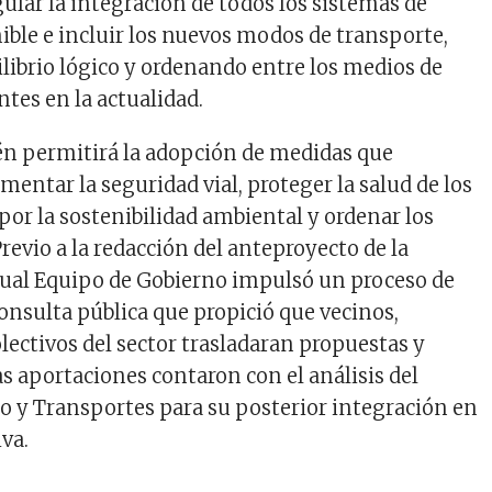
gular la integración de todos los sistemas de
ible e incluir los nuevos modos de transporte,
librio lógico y ordenando entre los medios de
tes en la actualidad.
n permitirá la adopción de medidas que
entar la seguridad vial, proteger la salud de los
por la sostenibilidad ambiental y ordenar los
 Previo a la redacción del anteproyecto de la
tual Equipo de Gobierno impulsó un proceso de
consulta pública que propició que vecinos,
lectivos del sector trasladaran propuestas y
as aportaciones contaron con el análisis del
ico y Transportes para su posterior integración en
va.