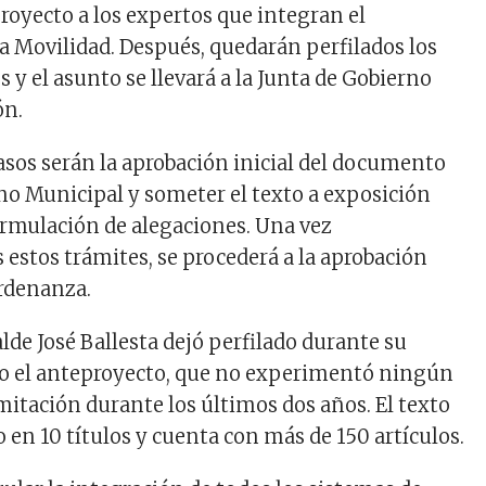
proyecto a los expertos que integran el
la Movilidad. Después, quedarán perfilados los
 y el asunto se llevará a la Junta de Gobierno
ón.
asos serán la aprobación inicial del documento
eno Municipal y someter el texto a exposición
formulación de alegaciones. Una vez
stos trámites, se procederá a la aprobación
ordenanza.
alde José Ballesta dejó perfilado durante su
o el anteproyecto, que no experimentó ningún
mitación durante los últimos dos años. El texto
 en 10 títulos y cuenta con más de 150 artículos.