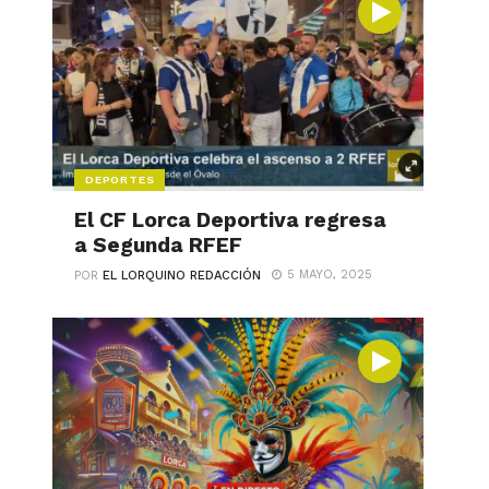
DEPORTES
El CF Lorca Deportiva regresa
a Segunda RFEF
5 MAYO, 2025
POR
EL LORQUINO REDACCIÓN