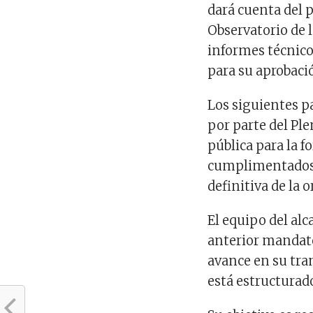
dará cuenta del 
Observatorio de 
informes técnicos
para su aprobaci
Los siguientes p
por parte del Pl
pública para la 
cumplimentados e
definitiva de la 
El equipo del alc
anterior mandat
avance en su tra
está estructurado