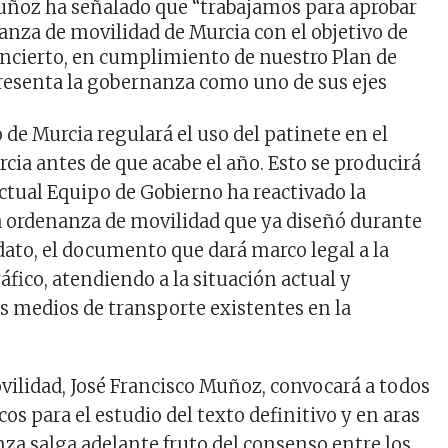
uñoz ha señalado que “trabajamos para aprobar
anza de movilidad de Murcia con el objetivo de
ncierto, en cumplimiento de nuestro Plan de
resenta la gobernanza como uno de sus ejes
de Murcia regulará el uso del patinete en el
cia antes de que acabe el año. Esto se producirá
actual Equipo de Gobierno ha reactivado la
a ordenanza de movilidad que ya diseñó durante
ato, el documento que dará marco legal a la
áfico, atendiendo a la situación actual y
s medios de transporte existentes en la
ovilidad, José Francisco Muñoz, convocará a todos
cos para el estudio del texto definitivo y en aras
nza salga adelante fruto del consenso entre los