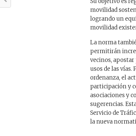
Su objetivo es re
movilidad sosten
logrando un equi
movilidad existen
La norma tambié
permitirán increm
vecinos, apostar 
usos de las vías.
ordenanza, el ac
participación y 
asociaciones y co
sugerencias. Est
Servicio de Tráf
la nueva normati