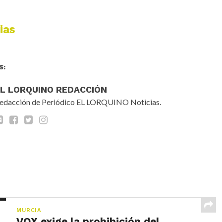
ias
S:
EL LORQUINO REDACCIÓN
edacción de Periódico EL LORQUINO Noticias.
MURCIA
VOX exige la prohibición del