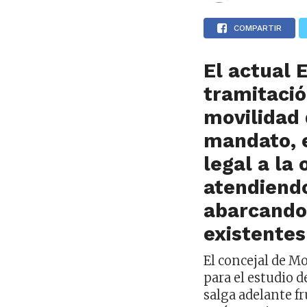
COMPARTIR
El actual 
tramitació
movilidad 
mandato, 
legal a la 
atendiendo
abarcando
existentes
El concejal de M
para el estudio d
salga adelante fr