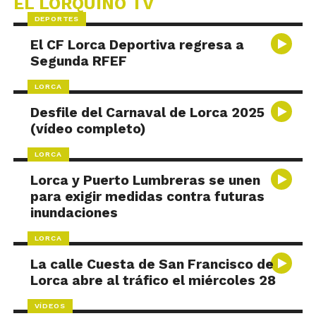
EL LORQUINO TV
DEPORTES
El CF Lorca Deportiva regresa a
Segunda RFEF
LORCA
Desfile del Carnaval de Lorca 2025
(vídeo completo)
LORCA
Lorca y Puerto Lumbreras se unen
para exigir medidas contra futuras
inundaciones
LORCA
La calle Cuesta de San Francisco de
Lorca abre al tráfico el miércoles 28
VÍDEOS