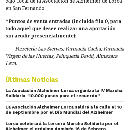
bajo-local de la Asociación de Alzheimer de Lorca
en San Fernando.
*Puntos de venta entradas (incluida fila 0, para
todo aquel que desee realizar una aportación
sin acudir presencialmente):
– Ferretería Las Siervas; Farmacia Cacha; Farmacia
Virgen de las Huertas, Peluquería David, Almazara
Leva.
Últimas Noticias
La Asociación Alzheimer Lorca organiza la IV Marcha
Solidaria “10.000 pasos para el recuerdo”
La Asociación Alzheimer Lorca saldrá a la calle el 18
de septiembre por el Día Mundial del Alzheimer
Lorca celebrará la tercera Marcha Solidaria por el
Alzheimer el próximo domingo 16 de febrero