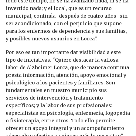
todo este tiempo, no se ha avanzado nada, ni se ha
invertido nada; y el local, que es un recurso
municipal, continúa -después de cuatro años- sin
ser acondicionado, con el perjuicio que supone
para los enfermos de dependencia y sus familias,
y posibles nuevos usuarios en Lorca”.
Por eso es tan importante dar visibilidad a este
tipo de iniciativas. “Quiero destacar la valiosa
labor de Alzheimer Lorca, que de manera continua
presta información, atención, apoyo emocional y
psicológico a los pacientes y familiares. Son
fundamentales en nuestro municipio sus
servicios de intervención y tratamiento
específicos; y la labor de sus profesionales:
especialistas en psicología, enfermería, logopedia
o fisioterapia, entre otros. Todo ello permite
ofrecer un apoyo integral y un acompañamiento
adecuado y efectivo a quienes más lo necesitan”,