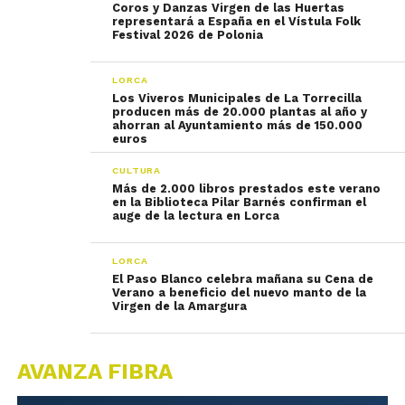
Coros y Danzas Virgen de las Huertas
representará a España en el Vístula Folk
Festival 2026 de Polonia
LORCA
Los Viveros Municipales de La Torrecilla
producen más de 20.000 plantas al año y
ahorran al Ayuntamiento más de 150.000
euros
CULTURA
Más de 2.000 libros prestados este verano
en la Biblioteca Pilar Barnés confirman el
auge de la lectura en Lorca
LORCA
El Paso Blanco celebra mañana su Cena de
Verano a beneficio del nuevo manto de la
Virgen de la Amargura
AVANZA FIBRA