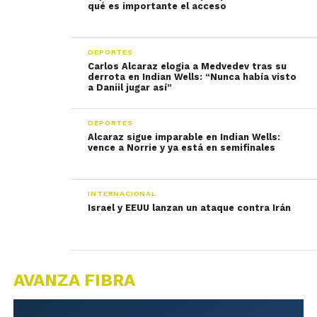
qué es importante el acceso
DEPORTES
Carlos Alcaraz elogia a Medvedev tras su
derrota en Indian Wells: “Nunca había visto
a Daniil jugar así”
DEPORTES
Alcaraz sigue imparable en Indian Wells:
vence a Norrie y ya está en semifinales
INTERNACIONAL
Israel y EEUU lanzan un ataque contra Irán
AVANZA FIBRA