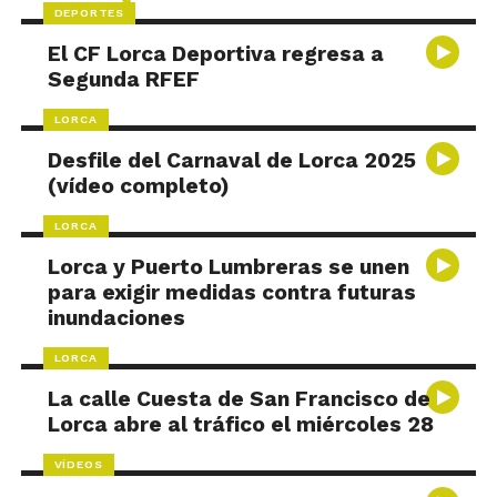
DEPORTES
El CF Lorca Deportiva regresa a
Segunda RFEF
LORCA
Desfile del Carnaval de Lorca 2025
(vídeo completo)
LORCA
Lorca y Puerto Lumbreras se unen
para exigir medidas contra futuras
inundaciones
LORCA
La calle Cuesta de San Francisco de
Lorca abre al tráfico el miércoles 28
VÍDEOS