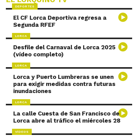
DEPORTES
El CF Lorca Deportiva regresa a
Segunda RFEF
LORCA
Desfile del Carnaval de Lorca 2025
(vídeo completo)
LORCA
Lorca y Puerto Lumbreras se unen
para exigir medidas contra futuras
inundaciones
LORCA
La calle Cuesta de San Francisco de
Lorca abre al tráfico el miércoles 28
VÍDEOS