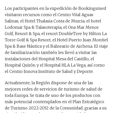
Los participantes en la expedición de Bookingsmed
visitaron recursos como el Centro Vital Aguas
Salinas, el Hotel Thalasia Costa de Murcia, el hotel
Lodomar Spa & Talasoterapia, el Ona Mar Menor
Golf, Resort & Spa, el resort DoubleTree by Hilton La
Torre Golf & Spa Resort, el Hotel Puerto Juan Montiel
Spa & Base Náutica y el Balneario de Archena. El viaje
de familiarización también les llevó a visitar las
instalaciones del Hospital Mesa del Castillo, el
Hospital Quirón y el Hospital HLA La Vega, así como
el Centro Innova Instituto de Salud y Deporte.
Actualmente, la Región dispone de una de las
mejores redes de servicios de turismo de salud de
toda Europa. Se trata de uno de los productos con
más potencial contemplados en el Plan Estratégico
de Turismo 2022-2032 de la Comunidad, gracias a su