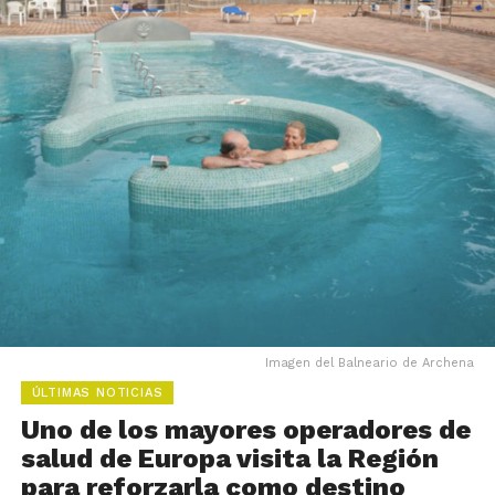
Imagen del Balneario de Archena
ÚLTIMAS NOTICIAS
Uno de los mayores operadores de
salud de Europa visita la Región
para reforzarla como destino