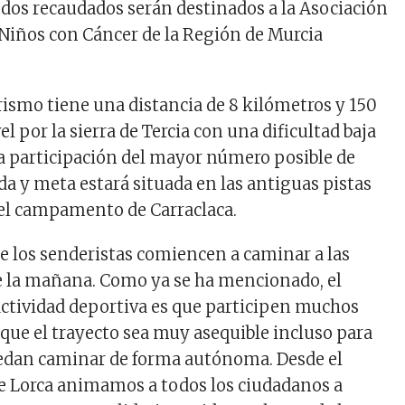
ndos recaudados serán destinados a la Asociación
 Niños con Cáncer de la Región de Murcia
rismo tiene una distancia de 8 kilómetros y 150
l por la sierra de Tercia con una dificultad baja
 la participación del mayor número posible de
da y meta estará situada en las antiguas pistas
el campamento de Carraclaca.
ue los senderistas comiencen a caminar a las
e la mañana. Como ya se ha mencionado, el
 actividad deportiva es que participen muchos
 que el trayecto sea muy asequible incluso para
dan caminar de forma autónoma. Desde el
 Lorca animamos a todos los ciudadanos a