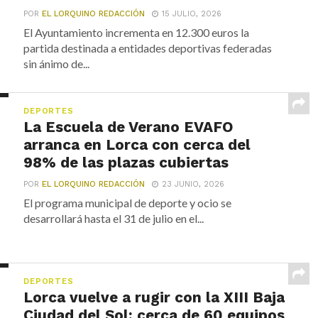
POR
EL LORQUINO REDACCIÓN
15 JULIO, 2026
El Ayuntamiento incrementa en 12.300 euros la
partida destinada a entidades deportivas federadas
sin ánimo de...
DEPORTES
La Escuela de Verano EVAFO
arranca en Lorca con cerca del
98% de las plazas cubiertas
POR
EL LORQUINO REDACCIÓN
23 JUNIO, 2026
El programa municipal de deporte y ocio se
desarrollará hasta el 31 de julio en el...
DEPORTES
Lorca vuelve a rugir con la XIII Baja
Ciudad del Sol: cerca de 60 equipos