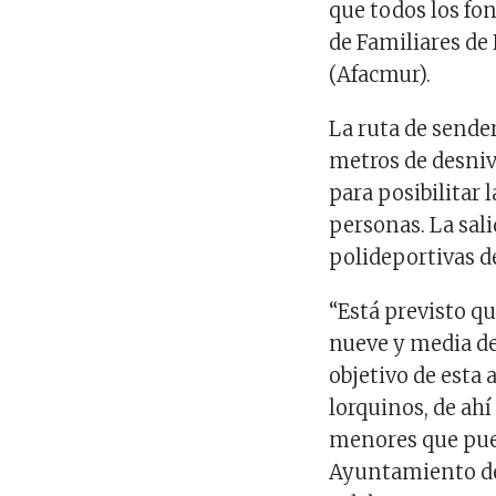
que todos los fo
de Familiares de
(Afacmur).
La ruta de sende
metros de desnive
para posibilitar
personas. La sali
polideportivas d
“Está previsto q
nueve y media d
objetivo de esta
lorquinos, de ahí
menores que pue
Ayuntamiento de