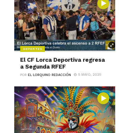
DEPORTES
El CF Lorca Deportiva regresa
a Segunda RFEF
5 MAYO, 2025
POR
EL LORQUINO REDACCIÓN