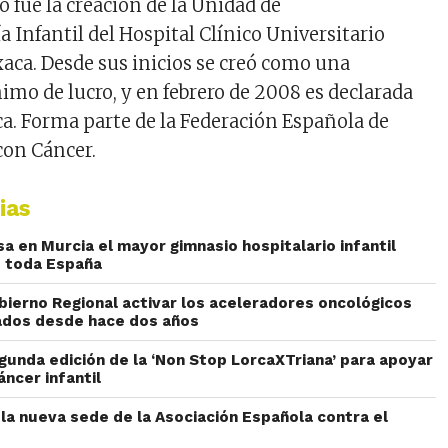
 fue la creación de la Unidad de
Infantil del Hospital Clínico Universitario
xaca. Desde sus inicios se creó como una
imo de lucro, y en febrero de 2008 es declarada
ca. Forma parte de la Federación Española de
con Cáncer.
ias
a en Murcia el mayor gimnasio hospitalario infantil
e toda España
obierno Regional activar los aceleradores oncológicos
rados desde hace dos años
gunda edición de la ‘Non Stop LorcaXTriana’ para apoyar
áncer infantil
 la nueva sede de la Asociación Española contra el