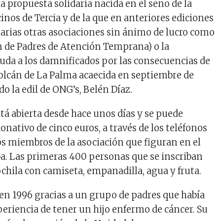
a propuesta solidaria nacida en el seno de la
inos de Tercia y de la que en anteriores ediciones
iarias otras asociaciones sin ánimo de lucro como
 de Padres de Atención Temprana) o la
uda a los damnificados por las consecuencias de
volcán de La Palma acaecida en septiembre de
o la edil de ONG’s, Belén Díaz.
tá abierta desde hace unos días y se puede
donativo de cinco euros, a través de los teléfonos
los miembros de la asociación que figuran en el
eba. Las primeras 400 personas que se inscriban
chila con camiseta, empanadilla, agua y fruta.
n 1996 gracias a un grupo de padres que había
periencia de tener un hijo enfermo de cáncer. Su