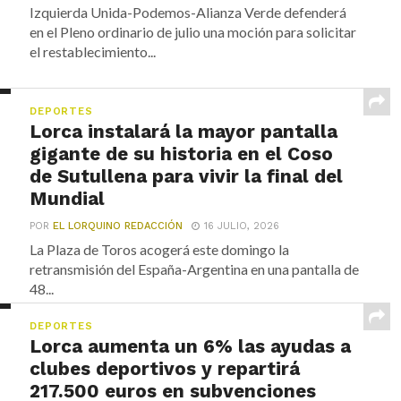
Izquierda Unida-Podemos-Alianza Verde defenderá
en el Pleno ordinario de julio una moción para solicitar
el restablecimiento...
DEPORTES
Lorca instalará la mayor pantalla
gigante de su historia en el Coso
de Sutullena para vivir la final del
Mundial
POR
EL LORQUINO REDACCIÓN
16 JULIO, 2026
La Plaza de Toros acogerá este domingo la
retransmisión del España-Argentina en una pantalla de
48...
DEPORTES
Lorca aumenta un 6% las ayudas a
clubes deportivos y repartirá
217.500 euros en subvenciones