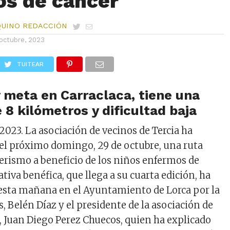
s de cáncer
QUINO REDACCIÓN
octubre, 2023
TUITEAR
y meta en Carraclaca, tiene una
 8 kilómetros y dificultad baja
2023. La asociación de vecinos de Tercia ha
el próximo domingo, 29 de octubre, una ruta
derismo a beneficio de los niños enfermos de
iativa benéfica, que llega a su cuarta edición, ha
esta mañana en el Ayuntamiento de Lorca por la
, Belén Díaz y el presidente de la asociación de
a, Juan Diego Perez Chuecos, quien ha explicado