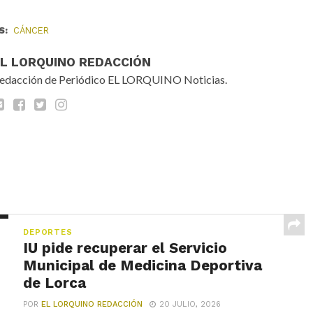
S:
CÁNCER
EL LORQUINO REDACCIÓN
edacción de Periódico EL LORQUINO Noticias.
DEPORTES
IU pide recuperar el Servicio
Municipal de Medicina Deportiva
de Lorca
POR
EL LORQUINO REDACCIÓN
20 JULIO, 2026