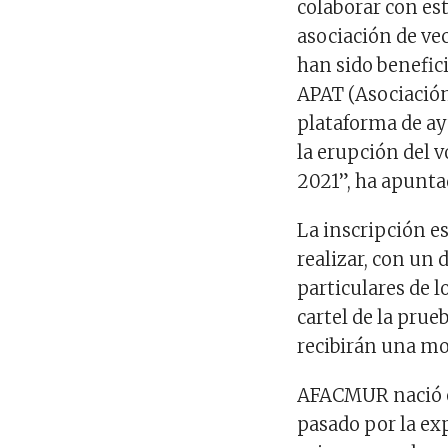
colaborar con est
asociación de vec
han sido benefic
APAT (Asociación
plataforma de ay
la erupción del 
2021”, ha apuntad
La inscripción es
realizar, con un 
particulares de 
cartel de la pru
recibirán una mo
AFACMUR nació e
pasado por la ex