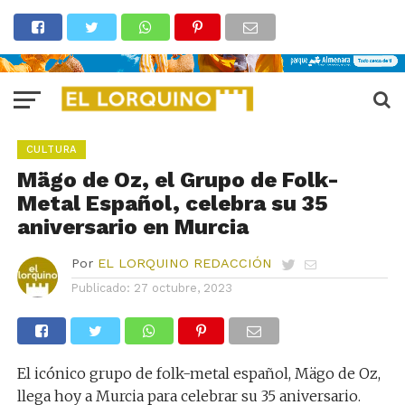
CULTURA
Mägo de Oz, el Grupo de Folk-
Metal Español, celebra su 35
aniversario en Murcia
Por
EL LORQUINO REDACCIÓN
Publicado:
27 octubre, 2023
El icónico grupo de folk-metal español, Mägo de Oz,
llega hoy a Murcia para celebrar su 35 aniversario.