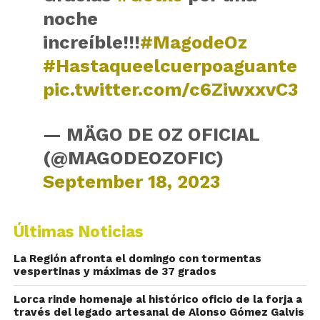
noche
increíble!!!
#MagodeOz
#Hastaqueelcuerpoaguante
pic.twitter.com/c6ZiwxxvC3
— MÄGO DE OZ OFICIAL
(@MAGODEOZOFIC)
September 18, 2023
Últimas Noticias
La Región afronta el domingo con tormentas
vespertinas y máximas de 37 grados
Lorca rinde homenaje al histórico oficio de la forja a
través del legado artesanal de Alonso Gómez Galvis