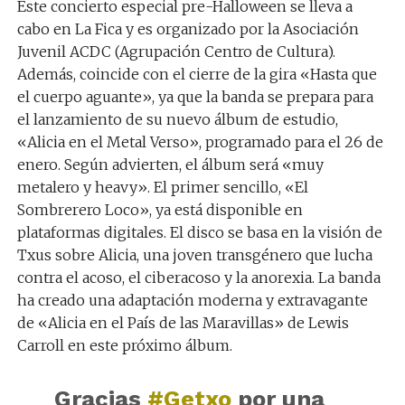
Este concierto especial pre-Halloween se lleva a
cabo en La Fica y es organizado por la Asociación
Juvenil ACDC (Agrupación Centro de Cultura).
Además, coincide con el cierre de la gira «Hasta que
el cuerpo aguante», ya que la banda se prepara para
el lanzamiento de su nuevo álbum de estudio,
«Alicia en el Metal Verso», programado para el 26 de
enero. Según advierten, el álbum será «muy
metalero y heavy». El primer sencillo, «El
Sombrerero Loco», ya está disponible en
plataformas digitales. El disco se basa en la visión de
Txus sobre Alicia, una joven transgénero que lucha
contra el acoso, el ciberacoso y la anorexia. La banda
ha creado una adaptación moderna y extravagante
de «Alicia en el País de las Maravillas» de Lewis
Carroll en este próximo álbum.
Gracias
#Getxo
por una