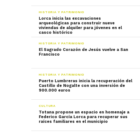
HISTORIA Y PATRIMONIO
Lorca inicia las excavaciones
arqueológicas para construir nueve
viviendas de alquiler para jóvenes en el
casco histórico
HISTORIA Y PATRIMONIO
El Sagrado Corazón de Jesús vuelve a San
Francisco
HISTORIA Y PATRIMONIO
Puerto Lumbreras inicia la recuperación del
Castillo de Nogalte con una inversión de
900.000 euros
CULTURA
Totana propone un espacio en homenaje a
Federico García Lorca para recuperar sus
raíces familiares en el municipio