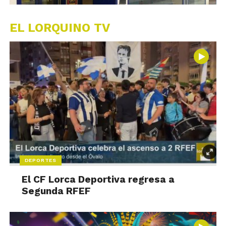
EL LORQUINO TV
DEPORTES
El CF Lorca Deportiva regresa a
Segunda RFEF