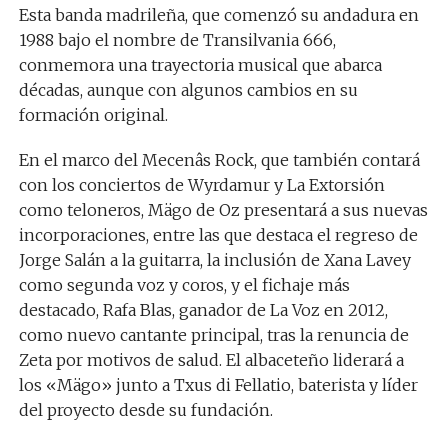
Esta banda madrileña, que comenzó su andadura en
1988 bajo el nombre de Transilvania 666,
conmemora una trayectoria musical que abarca
décadas, aunque con algunos cambios en su
formación original.
En el marco del Mecenâs Rock, que también contará
con los conciertos de Wyrdamur y La Extorsión
como teloneros, Mägo de Oz presentará a sus nuevas
incorporaciones, entre las que destaca el regreso de
Jorge Salán a la guitarra, la inclusión de Xana Lavey
como segunda voz y coros, y el fichaje más
destacado, Rafa Blas, ganador de La Voz en 2012,
como nuevo cantante principal, tras la renuncia de
Zeta por motivos de salud. El albaceteño liderará a
los «Mägo» junto a Txus di Fellatio, baterista y líder
del proyecto desde su fundación.