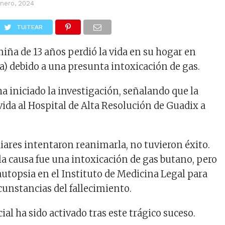
enero, 2024
TUITEAR
niña de 13 años perdió la vida en su hogar en
) debido a una presunta intoxicación de gas.
ha iniciado la investigación, señalando que la
vida al Hospital de Alta Resolución de Guadix a
iares intentaron reanimarla, no tuvieron éxito.
la causa fue una intoxicación de gas butano, pero
autopsia en el Instituto de Medicina Legal para
cunstancias del fallecimiento.
cial ha sido activado tras este trágico suceso.