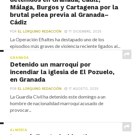
Málaga, Burgos y Cartagena por la
brutal pelea previa al Granada–
Cádiz
POR
EL LORQUINO REDACCIÓN
17 DICIEMBRE, 2025
La Operación Efialtes ha destapado uno de los
episodios más graves de violencia reciente ligados al...
GRANADA
Detenido un marroquí por
incendiar la iglesia de El Pozuelo,
en Granada
POR
EL LORQUINO REDACCIÓN
17 AGOSTO, 2025
La Guardia Civil ha detenido este domingo a un
hombre de nacionalidad marroquí acusado de
provocar...
ALMERÍA