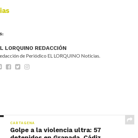
ias
S:
EL LORQUINO REDACCIÓN
edacción de Periódico EL LORQUINO Noticias.
CARTAGENA
Golpe a la violencia ultra: 57
detenidos en Granada, Cádiz,