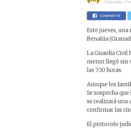
Publicado:
11 
COMPARTIR
Este jueves, una 
Benalúa (Granada
La Guardia Civil 
menor llegó sin 
las 7:30 horas.
Aunque los famil
Se sospecha que 
se realizará una 
confirmar las cir
El protocolo judi