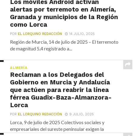
Los móviles Android activan
alertas por terremoto en Almería,
Granada y municipios de la Región
como Lorca
POR
EL LORQUINO REDACCIÓN
14 JULIO, 2025
Región de Murcia, 14 de julio de 2025 – El terremoto
de magnitud 5,4 registrado a...
ALMERÍA
Reclaman a los Delegados del
Gobierno en Murcia y Andalucía
que actúen para reabrir la línea
férrea Guadix-Baza-Almanzora-
Lorca
POR
EL LORQUINO REDACCIÓN
9 JULIO, 2025
Lorca, 9 de julio de 2025 Colectivos sociales y
empresariales del sureste peninsular exigen la
intervención...