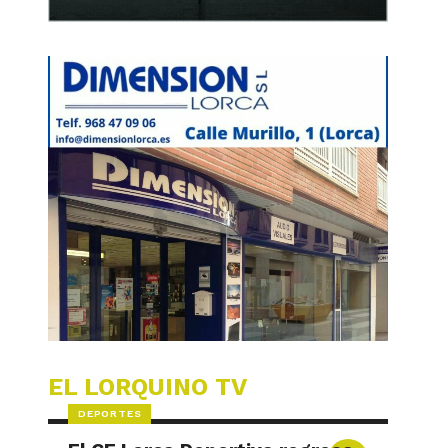
EL LORQUINO TV
DEPORTES