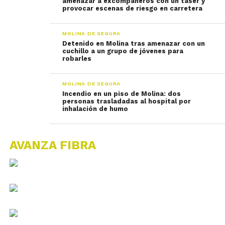
amenazar a excompañeros con un táser y
provocar escenas de riesgo en carretera
MOLINA DE SEGURA
Detenido en Molina tras amenazar con un
cuchillo a un grupo de jóvenes para
robarles
MOLINA DE SEGURA
Incendio en un piso de Molina: dos
personas trasladadas al hospital por
inhalación de humo
AVANZA FIBRA