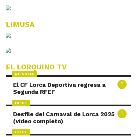
LIMUSA
EL LORQUINO TV
DEPORTES
El CF Lorca Deportiva regresa a
Segunda RFEF
LORCA
Desfile del Carnaval de Lorca 2025
(vídeo completo)
LORCA