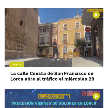
LORCA
La calle Cuesta de San Francisco de
Lorca abre al tráfico el miércoles 28