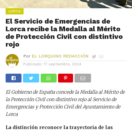
LORCA
El Servicio de Emergencias de
Lorca recibe la Medalla al Mérito
de Protección Civil con distintivo
rojo
Por
EL LORQUINO REDACCIÓN
Publicado:
17 septiembre, 2024
El Gobierno de España
concede la Medalla al Mérito de
la Protección Civil con distintivo rojo al Servicio de
Emergencias y Protección Civil del Ayuntamiento de
Lorca
La distinción reconoce la trayectoria de las