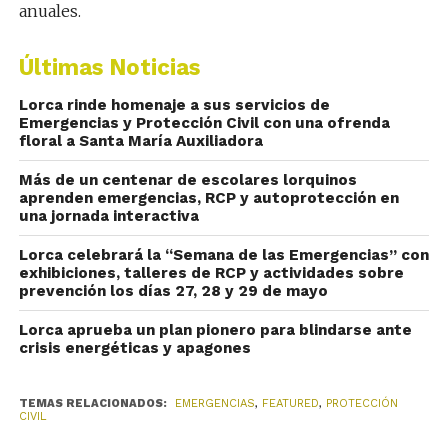
anuales.
Últimas Noticias
Lorca rinde homenaje a sus servicios de
Emergencias y Protección Civil con una ofrenda
floral a Santa María Auxiliadora
Más de un centenar de escolares lorquinos
aprenden emergencias, RCP y autoprotección en
una jornada interactiva
Lorca celebrará la “Semana de las Emergencias” con
exhibiciones, talleres de RCP y actividades sobre
prevención los días 27, 28 y 29 de mayo
Lorca aprueba un plan pionero para blindarse ante
crisis energéticas y apagones
TEMAS RELACIONADOS:
EMERGENCIAS
,
FEATURED
,
PROTECCIÓN
CIVIL