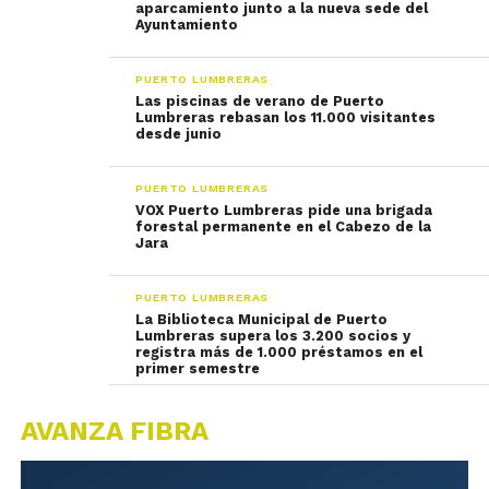
aparcamiento junto a la nueva sede del
Ayuntamiento
PUERTO LUMBRERAS
Las piscinas de verano de Puerto
Lumbreras rebasan los 11.000 visitantes
desde junio
PUERTO LUMBRERAS
VOX Puerto Lumbreras pide una brigada
forestal permanente en el Cabezo de la
Jara
PUERTO LUMBRERAS
La Biblioteca Municipal de Puerto
Lumbreras supera los 3.200 socios y
registra más de 1.000 préstamos en el
primer semestre
AVANZA FIBRA