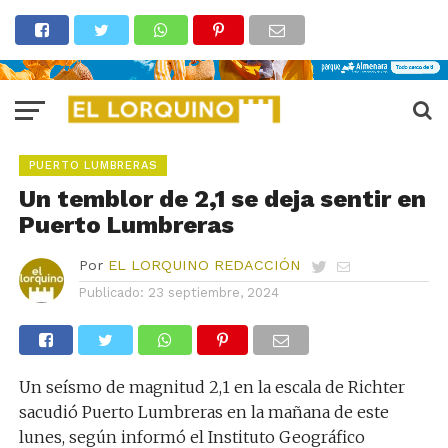
PUERTO LUMBRERAS
Un temblor de 2,1 se deja sentir en
Puerto Lumbreras
Por
EL LORQUINO REDACCIÓN
Publicado:
23 septiembre, 2024
Un seísmo de magnitud 2,1 en la escala de Richter
sacudió Puerto Lumbreras en la mañana de este
lunes, según informó el Instituto Geográfico