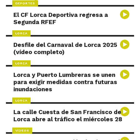
DEPORTES
El CF Lorca Deportiva regresa a
Segunda RFEF
LORCA
Desfile del Carnaval de Lorca 2025
(vídeo completo)
LORCA
Lorca y Puerto Lumbreras se unen
para exigir medidas contra futuras
inundaciones
LORCA
La calle Cuesta de San Francisco de
Lorca abre al tráfico el miércoles 28
VÍDEOS