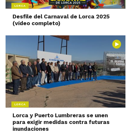
LORCA
Desfile del Carnaval de Lorca 2025
(vídeo completo)
LORCA
Lorca y Puerto Lumbreras se unen
para exigir medidas contra futuras
inundaciones