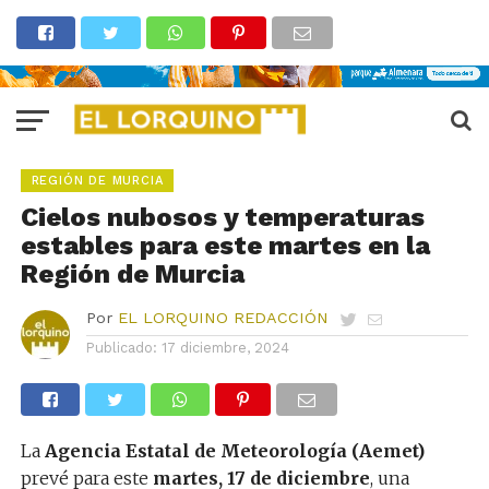
REGIÓN DE MURCIA
Cielos nubosos y temperaturas
estables para este martes en la
Región de Murcia
Por
EL LORQUINO REDACCIÓN
Publicado:
17 diciembre, 2024
La
Agencia Estatal de Meteorología (Aemet)
prevé para este
martes, 17 de diciembre
, una