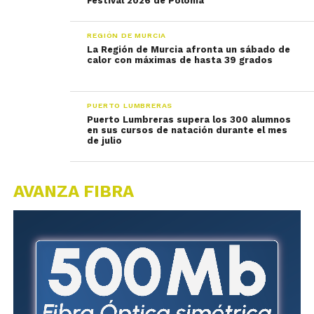
Festival 2026 de Polonia
REGIÓN DE MURCIA
La Región de Murcia afronta un sábado de
calor con máximas de hasta 39 grados
PUERTO LUMBRERAS
Puerto Lumbreras supera los 300 alumnos
en sus cursos de natación durante el mes
de julio
AVANZA FIBRA