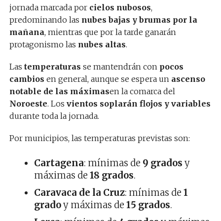
jornada marcada por
cielos nubosos
,
predominando las
nubes bajas y brumas por la
mañana
, mientras que por la tarde ganarán
protagonismo las
nubes altas
.
Las
temperaturas
se mantendrán con
pocos
cambios
en general, aunque se espera un
ascenso
notable de las máximas
en la comarca del
Noroeste
. Los
vientos soplarán flojos y variables
durante toda la jornada.
Por municipios, las temperaturas previstas son:
Cartagena
: mínimas de
9 grados
y
máximas de
18 grados
.
Caravaca de la Cruz
: mínimas de
1
grado
y máximas de
15 grados
.