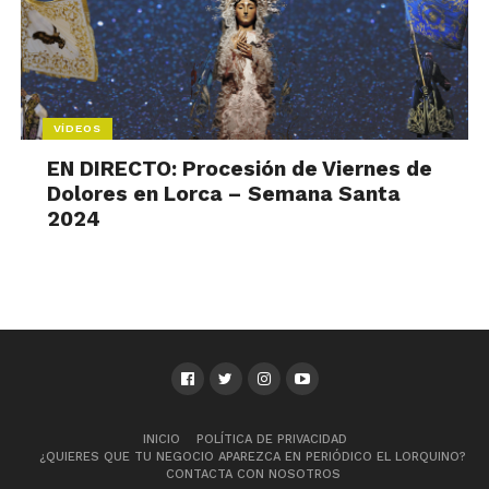
VÍDEOS
EN DIRECTO: Procesión de Viernes de
Dolores en Lorca – Semana Santa
2024
INICIO
POLÍTICA DE PRIVACIDAD
¿QUIERES QUE TU NEGOCIO APAREZCA EN PERIÓDICO EL LORQUINO?
CONTACTA CON NOSOTROS