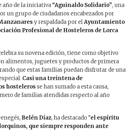
e año de la iniciativa
“Aguinaldo Solidario”
, una
por un grupo de ciudadanos encabezados por
 Manzanares
y respaldada por el
Ayuntamiento
ciación Profesional de Hosteleros de Lorca
 celebra su novena edición, tiene como objetivo
con alimentos, juguetes y productos de primera
rando que estas familias puedan disfrutar de una
especial.
Casi una treintena de
os hosteleros
se han sumado a esta causa,
mero de familias atendidas respecto al año
 Oenegés,
Belén Díaz
, ha destacado “
el espíritu
s lorquinos, que siempre responden ante