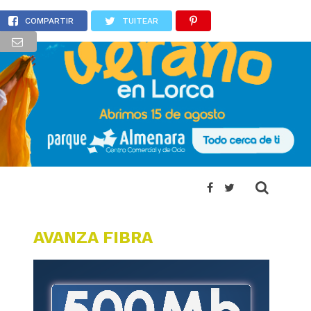
guinaldo Solidario”
COMPARTIR
TUITEAR
AVANZA FIBRA