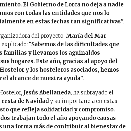
miento. El Gobierno de Lorca no deja a nadie
ramos con todas las entidades que nos lo
cialmente en estas fechas tan significativas
”.
organizadora del proyecto,
María del Mar
a explicado: “
Sabemos de las dificultades que
s familias y llevamos los aguinaldos
sus hogares. Este año, gracias al apoyo del
ostelor y los hosteleros asociados, hemos
r el alcance de nuestra ayuda
”.
 Hostelor,
Jesús Abellaneda
, ha subrayado el
a
cesta de Navidad
y su importancia en estas
sto que refleja solidaridad y compromiso.
dos trabajan todo el año apoyando causas
es una forma más de contribuir al bienestar de