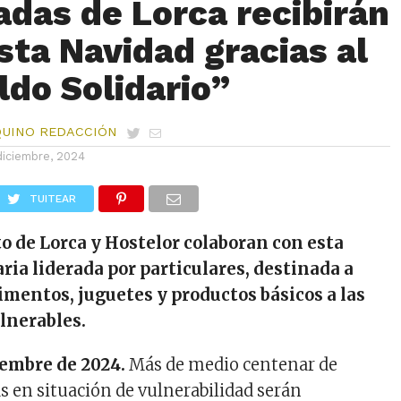
adas de Lorca recibirán
sta Navidad gracias al
ldo Solidario”
QUINO REDACCIÓN
diciembre, 2024
TUITEAR
 de Lorca y Hostelor colaboran con esta
aria liderada por particulares, destinada a
imentos, juguetes y productos básicos a las
lnerables.
iembre de 2024.
Más de medio centenar de
as en situación de vulnerabilidad serán