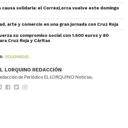
a causa solidaria: el CorrexLorca vuelve este domingo
ad, arte y comercio en una gran jornada con Cruz Roja
uerza su compromiso social con 1.600 euros y 80
ara Cruz Roja y Cáritas
S:
SOLIDARIDAD
EL LORQUINO REDACCIÓN
edacción de Periódico EL LORQUINO Noticias.