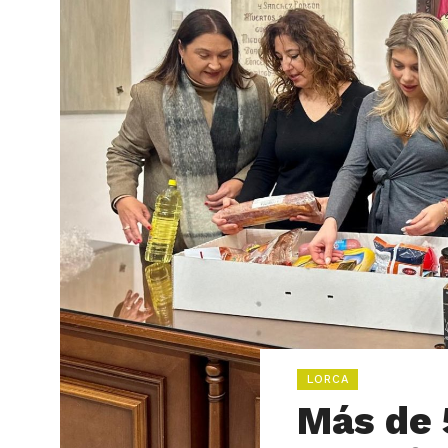
LORCA
Más de 