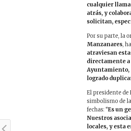
cualquier llama
atrás, y colabo
solicitan, espe
Por su parte, la 
Manzanares
, h
atraviesan esta
directamente a 
Ayuntamiento, H
logrado duplica
El presidente de
simbolismo de l
fechas: “
Es un ge
Nuestros asocia
locales, y esta 