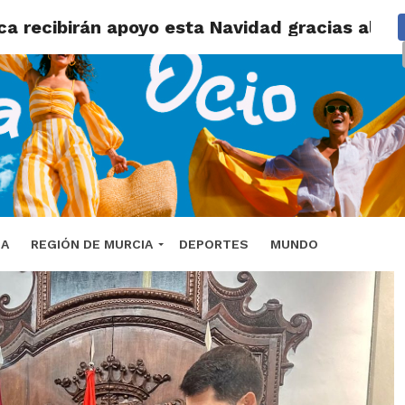
a recibirán apoyo esta Navidad gracias al “A
DA
REGIÓN DE MURCIA
DEPORTES
MUNDO