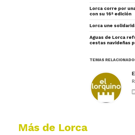
Lorca corre por un
con su 16ª edición
Lorca une solidarid
Aguas de Lorca ref
cestas navideñas p
TEMAS RELACIONADO
R
Más de Lorca