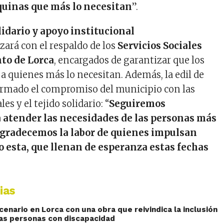
rquinas que más lo necesitan
”.
dario y apoyo institucional
izará con el respaldo de los
Servicios Sociales
to de Lorca
, encargados de garantizar que los
 a quienes más lo necesitan. Además, la edil de
irmado el compromiso del municipio con las
es y el tejido solidario: “
Seguiremos
 atender las necesidades de las personas más
agradecemos la labor de quienes impulsan
o esta, que llenan de esperanza estas fechas
ias
enario en Lorca con una obra que reivindica la inclusión
las personas con discapacidad