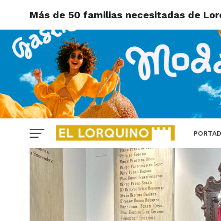
Más de 50 familias necesitadas de Lorc
PORTA