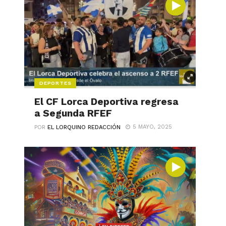
DEPORTES
El CF Lorca Deportiva regresa
a Segunda RFEF
5 MAYO, 2025
POR
EL LORQUINO REDACCIÓN