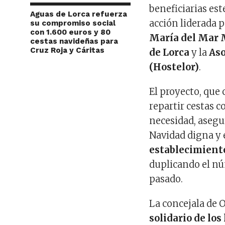
beneficiarias est
Aguas de Lorca refuerza
acción liderada 
su compromiso social
con 1.600 euros y 80
María del Mar
cestas navideñas para
Cruz Roja y Cáritas
de Lorca
y la
Aso
(Hostelor)
.
El proyecto, que
repartir cestas 
necesidad, asegu
Navidad digna y 
establecimient
duplicando el nú
pasado.
La concejala de
solidario de lo