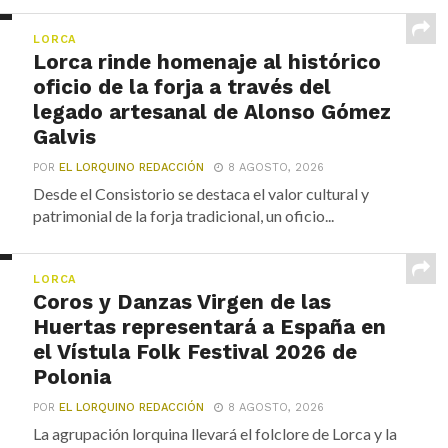
LORCA
Lorca rinde homenaje al histórico
oficio de la forja a través del
legado artesanal de Alonso Gómez
Galvis
POR
EL LORQUINO REDACCIÓN
8 AGOSTO, 2026
Desde el Consistorio se destaca el valor cultural y
patrimonial de la forja tradicional, un oficio...
LORCA
Coros y Danzas Virgen de las
Huertas representará a España en
el Vístula Folk Festival 2026 de
Polonia
POR
EL LORQUINO REDACCIÓN
8 AGOSTO, 2026
La agrupación lorquina llevará el folclore de Lorca y la