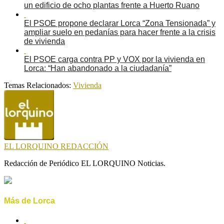
un edificio de ocho plantas frente a Huerto Ruano
El PSOE propone declarar Lorca “Zona Tensionada” y
ampliar suelo en pedanías para hacer frente a la crisis
de vivienda
El PSOE carga contra PP y VOX por la vivienda en
Lorca: “Han abandonado a la ciudadanía”
Temas Relacionados:
Vivienda
EL LORQUINO REDACCIÓN
Redacción de Periódico EL LORQUINO Noticias.
Más de Lorca