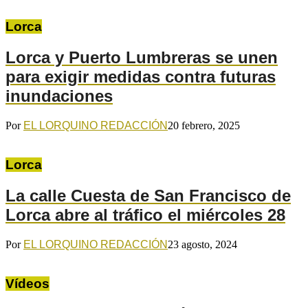
Lorca
Lorca y Puerto Lumbreras se unen
para exigir medidas contra futuras
inundaciones
Por
EL LORQUINO REDACCIÓN
20 febrero, 2025
Lorca
La calle Cuesta de San Francisco de
Lorca abre al tráfico el miércoles 28
Por
EL LORQUINO REDACCIÓN
23 agosto, 2024
Vídeos