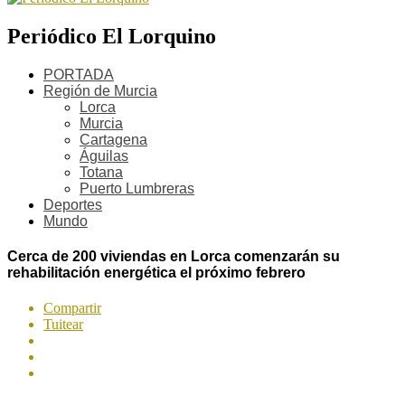
Periódico El Lorquino
PORTADA
Región de Murcia
Lorca
Murcia
Cartagena
Águilas
Totana
Puerto Lumbreras
Deportes
Mundo
Cerca de 200 viviendas en Lorca comenzarán su
rehabilitación energética el próximo febrero
Compartir
Tuitear