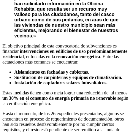
han solicitado información en la Oficina
Rehabita, que resulta ser un recurso muy
valioso para los ciudadanos, tanto del casco
urbano como de sus pedanías, en aras de que
las viviendas de nuestro municipio sean más
eficientes, mejorando el bienestar de nuestros
vecinos.»
El objetivo principal de esta convocatoria de subvenciones es
financiar
intervenciones en edificios de uso predominantemente
residencial
, enfocadas en la
renovación energética
. Entre las
actuaciones más comunes se encuentran:
Aislamientos en fachadas y cubiertas.
Sustitución de carpinterías y equipos de climatización.
Instalación de captadores solares fotovoltaicos.
Estas medidas tienen como meta lograr una reducción de, al menos,
un 30% en el consumo de energía primaria no renovable
según
la certificación energética.
Hasta el momento, de los 26 expedientes presentados, algunos se
encuentran en proceso de requerimiento de documentación, otros
han sido resueltos desfavorablemente por no cumplir ciertos
requisitos, y el resto está pendiente de ser remitido a la Junta de