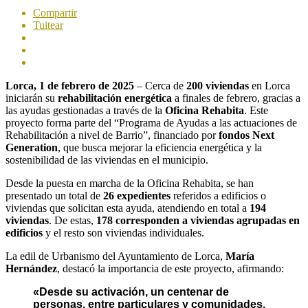
Compartir
Tuitear
Lorca, 1 de febrero de 2025
– Cerca de
200 viviendas
en Lorca
iniciarán su
rehabilitación energética
a finales de febrero, gracias a
las ayudas gestionadas a través de la
Oficina Rehabita
. Este
proyecto forma parte del “Programa de Ayudas a las actuaciones de
Rehabilitación a nivel de Barrio”, financiado por
fondos Next
Generation
, que busca mejorar la eficiencia energética y la
sostenibilidad de las viviendas en el municipio.
Desde la puesta en marcha de la Oficina Rehabita, se han
presentado un total de
26 expedientes
referidos a edificios o
viviendas que solicitan esta ayuda, atendiendo en total a
194
viviendas
. De estas,
178 corresponden a viviendas agrupadas en
edificios
y el resto son viviendas individuales.
La edil de Urbanismo del Ayuntamiento de Lorca,
María
Hernández
, destacó la importancia de este proyecto, afirmando:
«Desde su activación, un centenar de
personas, entre particulares y comunidades,