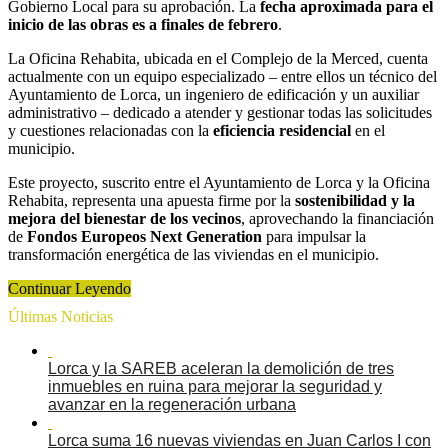
Gobierno Local para su aprobación. La
fecha aproximada para el
inicio de las obras es a finales de febrero
.
La Oficina Rehabita, ubicada en el Complejo de la Merced, cuenta
actualmente con un equipo especializado – entre ellos un técnico del
Ayuntamiento de Lorca, un ingeniero de edificación y un auxiliar
administrativo – dedicado a atender y gestionar todas las solicitudes
y cuestiones relacionadas con la
eficiencia residencial
en el
municipio.
Este proyecto, suscrito entre el Ayuntamiento de Lorca y la Oficina
Rehabita, representa una apuesta firme por la
sostenibilidad y la
mejora del bienestar de los vecinos
, aprovechando la financiación
de
Fondos Europeos Next Generation
para impulsar la
transformación energética de las viviendas en el municipio.
Continuar Leyendo
Últimas Noticias
Lorca y la SAREB aceleran la demolición de tres
inmuebles en ruina para mejorar la seguridad y
avanzar en la regeneración urbana
Lorca suma 16 nuevas viviendas en Juan Carlos I con