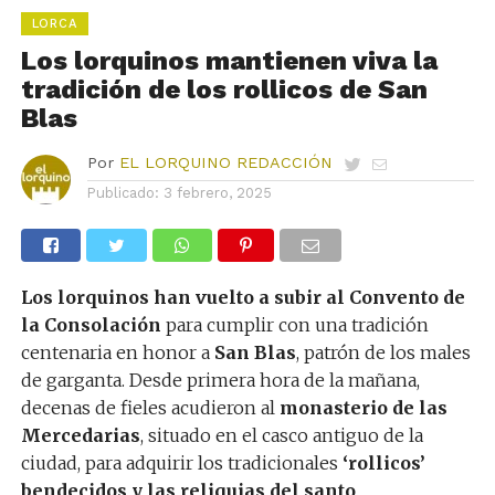
LORCA
Los lorquinos mantienen viva la
tradición de los rollicos de San
Blas
Por
EL LORQUINO REDACCIÓN
Publicado:
3 febrero, 2025
Los lorquinos han vuelto a subir al Convento de
la Consolación
para cumplir con una tradición
centenaria en honor a
San Blas
, patrón de los males
de garganta. Desde primera hora de la mañana,
decenas de fieles acudieron al
monasterio de las
Mercedarias
, situado en el casco antiguo de la
ciudad, para adquirir los tradicionales
‘rollicos’
bendecidos y las reliquias del santo
.