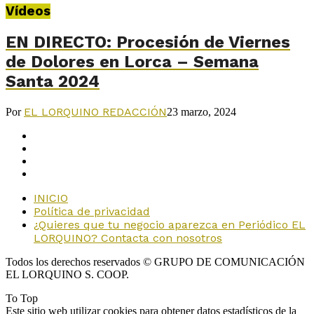
Vídeos
EN DIRECTO: Procesión de Viernes
de Dolores en Lorca – Semana
Santa 2024
EL LORQUINO REDACCIÓN
Por
23 marzo, 2024
INICIO
Política de privacidad
¿Quieres que tu negocio aparezca en Periódico EL
LORQUINO? Contacta con nosotros
Todos los derechos reservados © GRUPO DE COMUNICACIÓN
EL LORQUINO S. COOP.
To Top
Este sitio web utilizar cookies para obtener datos estadísticos de la