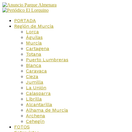
PORTADA
Región de Murcia
Lorca
Águilas
Murcia
Cartagena
Totana
Puerto Lumbreras
Blanca
Caravaca
Cieza
Jumilla
La Unión
Calasparra
Librilla
Alcantarilla
Alhama de Murcia
Archena
Cehegín
FOTOS