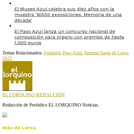
El Museo Azul celebra sus diez años con la
muestra ‘MASS exposiciones. Memoria de una
década’
El Paso Azul lanza un concurso nacional de
composición para órgano con premios de hasta
1.000 euros
Temas Relacionados:
Featured
,
Paso Azul
,
Semana Santa de Lorca
2025
EL LORQUINO REDACCIÓN
Redacción de Periódico EL LORQUINO Noticias.
Más de Lorca