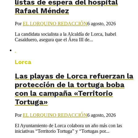
listas de espera del hospital
Rafael Méndez
Por
EL LORQUINO REDACCIÓN
6 agosto, 2026
La candidata socialista a la Alcaldía de Lorca, Isabel
Casalduero, asegura que el Área III de...
Lorca
Las playas de Lorca refuerzan la
protección de la tortuga boba
con la campaña «Territorio
Tortuga»
Por
EL LORQUINO REDACCIÓN
6 agosto, 2026
El Ayuntamiento de Lorca colabora un año más con las
iniciativas “Territorio Tortuga” y “Tortugas por...