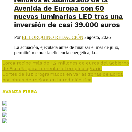
renueva el alumbrado de la
Avenida de Europa con 60
nuevas luminarias LED tras una
inversión de casi 39.000 euros
Por
EL LORQUINO REDACCIÓN
5 agosto, 2026
La actuación, ejecutada antes de finalizar el mes de julio,
permitirá mejorar la eficiencia energética, la...
Lorca recibe más de 1,2 millones de euros del Gobierno
de España para fomentar el empleo agrario
Cortes de luz programados en varias zonas de Lorca
por obras de mejora en la red eléctrica
AVANZA FIBRA