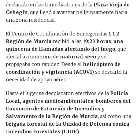
declarado en las inmediaciones de la
Plaza Vieja de
Cehegín
, que llegó a avanzar peligrosamente hacia
una zona residencial.
El Centro de Coordinación de Emergencias
1-1-2
Región de Murcia
recibió, a las
19:23 horas
,
una
quincena de llamadas alertando del fuego
, que
afectaba a una zona de
matorral seco
y se
propagaba con rapidez. Desde el
helicóptero de
coordinación y vigilancia (ACOVI)
se descartó la
necesidad de apoyo aéreo.
Hasta el lugar se desplazaron efectivos de la
Policía
Local, agentes medioambientales, bomberos del
Consorcio de Extinción de Incendios y
Salvamento de la Región de Murcia
, así como una
brigada forestal de la Unidad de Defensa contra
Incendios Forestales (UDIF)
.