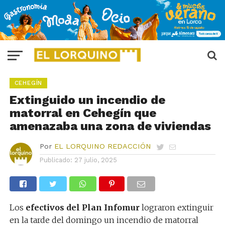
CEHEGÍN
Extinguido un incendio de
matorral en Cehegín que
amenazaba una zona de viviendas
Por
EL LORQUINO REDACCIÓN
Publicado:
27 julio, 2025
Los
efectivos del Plan Infomur
lograron extinguir
en la tarde del domingo un incendio de matorral