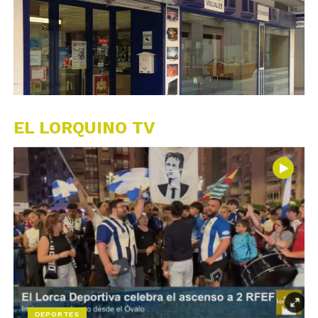
EL LORQUINO TV
DEPORTES