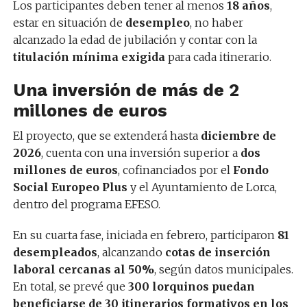
Los participantes deben tener al menos
18 años
,
estar en situación de
desempleo
, no haber
alcanzado la edad de jubilación y contar con la
titulación mínima exigida
para cada itinerario.
Una inversión de más de 2
millones de euros
El proyecto, que se extenderá hasta
diciembre de
2026
, cuenta con una inversión superior a
dos
millones de euros
, cofinanciados por el
Fondo
Social Europeo Plus
y el Ayuntamiento de Lorca,
dentro del programa EFESO.
En su cuarta fase, iniciada en febrero, participaron
81
desempleados
, alcanzando
cotas de inserción
laboral cercanas al 50%
, según datos municipales.
En total, se prevé que
300 lorquinos puedan
beneficiarse de 30 itinerarios formativos en los