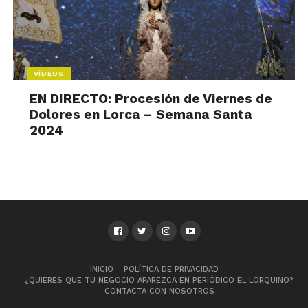
VÍDEOS
EN DIRECTO: Procesión de Viernes de
Dolores en Lorca – Semana Santa
2024
INICIO
POLÍTICA DE PRIVACIDAD
¿QUIERES QUE TU NEGOCIO APAREZCA EN PERIÓDICO EL LORQUINO?
CONTACTA CON NOSOTROS