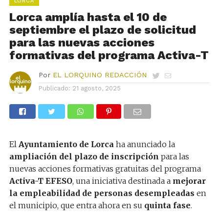
LORCA
Lorca amplía hasta el 10 de
septiembre el plazo de solicitud
para las nuevas acciones
formativas del programa Activa-T
Por
EL LORQUINO REDACCIÓN
Publicado:
21 agosto, 2025
El
Ayuntamiento de Lorca
ha anunciado la
ampliación del plazo de inscripción
para las
nuevas acciones formativas gratuitas del programa
Activa-T EFESO
, una iniciativa destinada a
mejorar
la empleabilidad de personas desempleadas
en
el municipio, que entra ahora en su
quinta fase
.