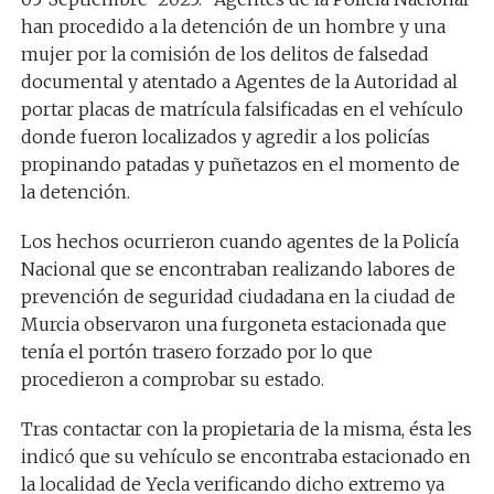
han procedido a la detención
de un hombre y una
mujer por la comisión de los delitos de falsedad
documental y atentado a Agentes de la Autoridad al
portar placas de matrícula falsificadas en el vehículo
donde fueron localizados y agredir a los policías
propinando patadas y puñetazos en el momento de
la detención.
Los hechos ocurrieron cuando agentes
de la Policía
Nacional
que se encontraban realizando labores de
prevención
de seguridad ciudadana en la ciudad de
Murcia observaron una furgoneta estacionada que
tenía el
portón
trasero forzado por lo que
procedieron a comprobar
su estado
.
Tras contactar con la propietaria de la misma,
ésta les
indicó
que su veh
ículo se encontraba
estacionado en
la localidad de Yecla verificando
dicho extremo
y
a