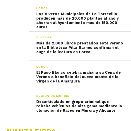
LORCA
Los Viveros Municipales de La Torrecilla
producen más de 20.000 plantas al año y
ahorran al Ayuntamiento más de 150.000
euros
CULTURA
Más de 2.000 libros prestados este verano
en la Biblioteca Pilar Barnés confirman el
auge de la lectura en Lorca
LORCA
El Paso Blanco celebra mañana su Cena de
Verano a beneficio del nuevo manto de la
Virgen de la Amargura
REGIÓN DE MURCIA
Desarticulado un grupo criminal que
robaba vehículos de alta gama mediante la
clonación de llaves en Murcia y Alicante