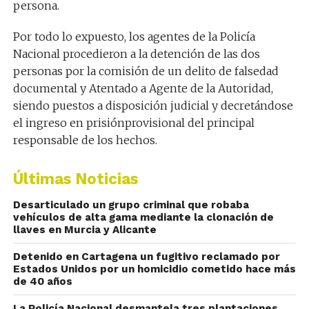
persona
.
Por todo lo expuesto, los
agentes
de la
Policía
Nacional procedieron a la detención de las dos
personas por la comisión de un delito de falsedad
documental y Atentado a Agente de la Autoridad,
siendo pues
tos a disposición judicial y decretándose
el ingreso en prisión
provisional
del principal
responsable
de los hechos
.
Últimas Noticias
Desarticulado un grupo criminal que robaba
vehículos de alta gama mediante la clonación de
llaves en Murcia y Alicante
Detenido en Cartagena un fugitivo reclamado por
Estados Unidos por un homicidio cometido hace más
de 40 años
La Policía Nacional desmantela tres plantaciones