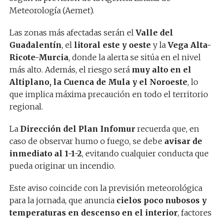
Meteorología (Aemet).
Las zonas más afectadas serán el
Valle del
Guadalentín
, el
litoral este y oeste
y la
Vega Alta-
Ricote-Murcia
, donde la alerta se sitúa en el nivel
más alto. Además, el riesgo será
muy alto en el
Altiplano, la Cuenca de Mula y el Noroeste
, lo
que implica máxima precaución en todo el territorio
regional.
La
Dirección del Plan Infomur
recuerda que, en
caso de observar humo o fuego, se debe
avisar de
inmediato al 1-1-2
, evitando cualquier conducta que
pueda originar un incendio.
Este aviso coincide con la previsión meteorológica
para la jornada, que anuncia
cielos poco nubosos y
temperaturas en descenso en el interior
, factores