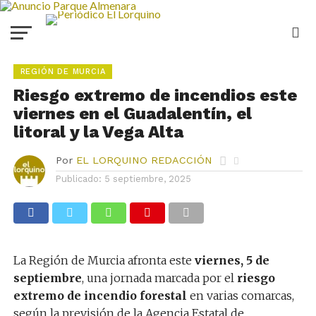
REGIÓN DE MURCIA
Riesgo extremo de incendios este
viernes en el Guadalentín, el
litoral y la Vega Alta
Por
EL LORQUINO REDACCIÓN
Publicado:
5 septiembre, 2025
La Región de Murcia afronta este
viernes, 5 de
septiembre
, una jornada marcada por el
riesgo
extremo de incendio forestal
en varias comarcas,
según la previsión de la Agencia Estatal de