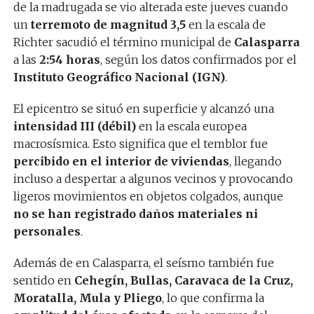
de la madrugada se vio alterada este jueves cuando
un
terremoto de magnitud 3,5
en la escala de
Richter sacudió el término municipal de
Calasparra
a las
2:54 horas
, según los datos confirmados por el
Instituto Geográfico Nacional (IGN)
.
El epicentro se situó en superficie y alcanzó una
intensidad III (débil)
en la escala europea
macrosísmica. Esto significa que el temblor fue
percibido en el interior de viviendas
, llegando
incluso a despertar a algunos vecinos y provocando
ligeros movimientos en objetos colgados, aunque
no se han registrado daños materiales ni
personales
.
Además de en Calasparra, el seísmo también fue
sentido en
Cehegín, Bullas, Caravaca de la Cruz,
Moratalla, Mula y Pliego
, lo que confirma la