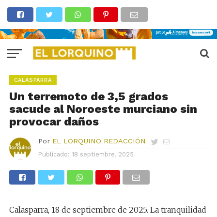
CALASPARRA
Un terremoto de 3,5 grados
sacude al Noroeste murciano sin
provocar daños
Por
EL LORQUINO REDACCIÓN
Publicado:
18 septiembre, 2025
Calasparra, 18 de septiembre de 2025. La tranquilidad