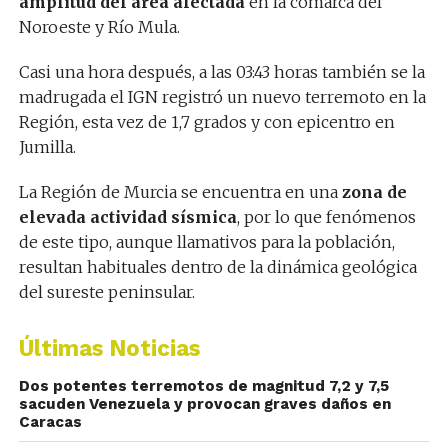
amplitud del área afectada
en la comarca del
Noroeste y Río Mula.
Casi una hora después, a las 03:43 horas también se la
madrugada el IGN registró un nuevo terremoto en la
Región, esta vez de 1,7 grados y con epicentro en
Jumilla.
La Región de Murcia se encuentra en una
zona de
elevada actividad sísmica
, por lo que fenómenos
de este tipo, aunque llamativos para la población,
resultan habituales dentro de la dinámica geológica
del sureste peninsular.
Últimas Noticias
Dos potentes terremotos de magnitud 7,2 y 7,5
sacuden Venezuela y provocan graves daños en
Caracas