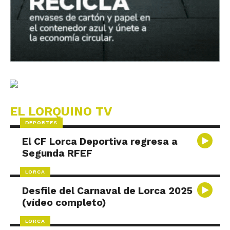
EL LORQUINO TV
DEPORTES
El CF Lorca Deportiva regresa a
Segunda RFEF
LORCA
Desfile del Carnaval de Lorca 2025
(vídeo completo)
LORCA