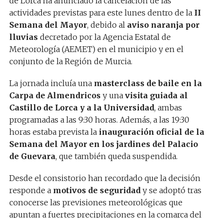
de Lorca ha anunciado la cancelación de las
actividades previstas para este lunes dentro de la
II
Semana del Mayor
, debido al
aviso naranja por
lluvias
decretado por la Agencia Estatal de
Meteorología (AEMET) en el municipio y en el
conjunto de la Región de Murcia.
La jornada incluía una
masterclass de baile en la
Carpa de Almendricos
y una
visita guiada al
Castillo de Lorca y a la Universidad
, ambas
programadas a las 9:30 horas. Además, a las 19:30
horas estaba prevista la
inauguración oficial de la
Semana del Mayor en los jardines del Palacio
de Guevara
, que también queda suspendida.
Desde el consistorio han recordado que la decisión
responde a
motivos de seguridad
y se adoptó tras
conocerse las previsiones meteorológicas que
apuntan a fuertes precipitaciones en la comarca del