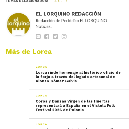
TEMAS RELACIONADOS:
FEATURED
EL LORQUINO REDACCIÓN
Redacción de Periódico EL LORQUINO
Noticias.
Más de Lorca
LORCA
Lorca rinde homenaje al histórico oficio de
la forja a través del legado artesanal de
Alonso Gómez Galvis
LORCA
Coros y Danzas Virgen de las Huertas
representará a España en el Vístula Folk
Festival 2026 de Polonia
LORCA