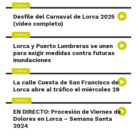
LORCA
Desfile del Carnaval de Lorca 2025
(vídeo completo)
LORCA
Lorca y Puerto Lumbreras se unen
para exigir medidas contra futuras
inundaciones
LORCA
La calle Cuesta de San Francisco de
Lorca abre al tráfico el miércoles 28
VÍDEOS
EN DIRECTO: Procesión de Viernes de
Dolores en Lorca – Semana Santa
2024