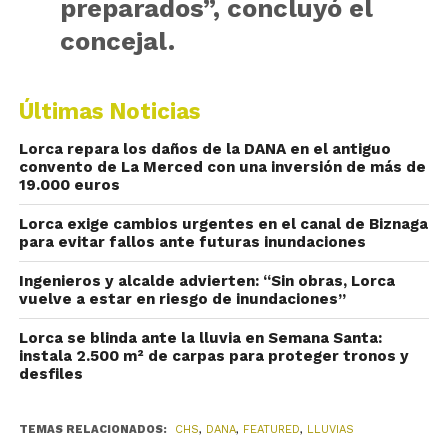
preparados”, concluyó el
concejal.
Últimas Noticias
Lorca repara los daños de la DANA en el antiguo
convento de La Merced con una inversión de más de
19.000 euros
Lorca exige cambios urgentes en el canal de Biznaga
para evitar fallos ante futuras inundaciones
Ingenieros y alcalde advierten: “Sin obras, Lorca
vuelve a estar en riesgo de inundaciones”
Lorca se blinda ante la lluvia en Semana Santa:
instala 2.500 m² de carpas para proteger tronos y
desfiles
TEMAS RELACIONADOS:
CHS
,
DANA
,
FEATURED
,
LLUVIAS