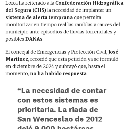
Lorca ha reiterado a la
Confederación Hidrográfica
del Segura (CHS)
la necesidad de implantar un
sistema de alerta temprana
que permita
monitorizar en tiempo real las ramblas y cauces del
municipio ante episodios de lluvias torrenciales y
posibles
DANAs
.
El concejal de Emergencias y Protección Civil,
José
Martínez
, recordó que esta petición ya se formuló
en diciembre de 2024 y subrayó que, hasta el
momento,
no ha habido respuesta
.
“La necesidad de contar
con estos sistemas es
prioritaria. La riada de
San Wenceslao de 2012
dejó 9.000 hectáreas