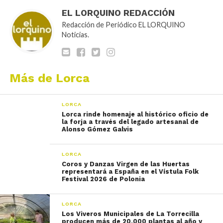
EL LORQUINO REDACCIÓN
Redacción de Periódico EL LORQUINO
Noticias.
Más de Lorca
LORCA
Lorca rinde homenaje al histórico oficio de
la forja a través del legado artesanal de
Alonso Gómez Galvis
LORCA
Coros y Danzas Virgen de las Huertas
representará a España en el Vístula Folk
Festival 2026 de Polonia
LORCA
Los Viveros Municipales de La Torrecilla
producen más de 20.000 plantas al año y