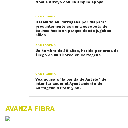
Noelia Arroyo con un amplio apoyo
CARTAGENA
Detenido en Cartagena por disparar
presuntamente con una escopeta de
balines hacia un parque donde jugaban
niños
CARTAGENA
Un hombre de 30 años, herido por arma de
fuego en un tiroteo en Cartagena
CARTAGENA
Vox acusa a “la banda de Antelo” de
intentar ceder el Ayuntamiento de
Cartagena a PSOE y MC
AVANZA FIBRA