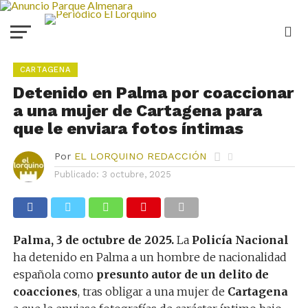
CARTAGENA
Detenido en Palma por coaccionar
a una mujer de Cartagena para
que le enviara fotos íntimas
Por
EL LORQUINO REDACCIÓN
Publicado:
3 octubre, 2025
Palma, 3 de octubre de 2025.
La
Policía Nacional
ha detenido en Palma a un hombre de nacionalidad
española como
presunto autor de un delito de
coacciones
, tras obligar a una mujer de
Cartagena