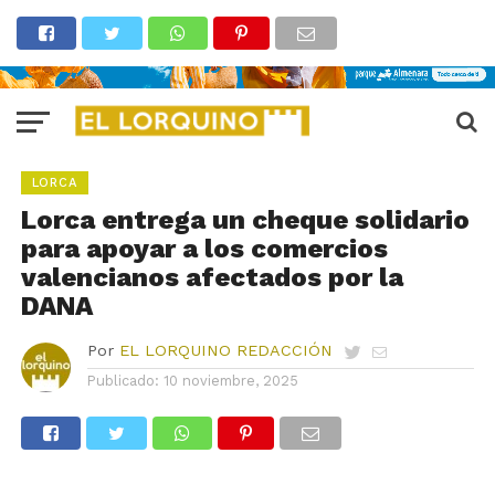
LORCA
Lorca entrega un cheque solidario
para apoyar a los comercios
valencianos afectados por la
DANA
Por
EL LORQUINO REDACCIÓN
Publicado:
10 noviembre, 2025