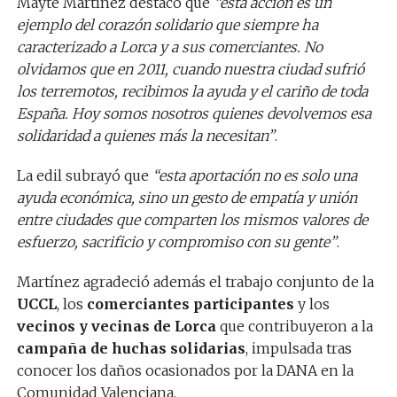
Mayte Martínez destacó que
“esta acción es un
ejemplo del corazón solidario que siempre ha
caracterizado a Lorca y a sus comerciantes. No
olvidamos que en 2011, cuando nuestra ciudad sufrió
los terremotos, recibimos la ayuda y el cariño de toda
España. Hoy somos nosotros quienes devolvemos esa
solidaridad a quienes más la necesitan”
.
La edil subrayó que
“esta aportación no es solo una
ayuda económica, sino un gesto de empatía y unión
entre ciudades que comparten los mismos valores de
esfuerzo, sacrificio y compromiso con su gente”
.
Martínez agradeció además el trabajo conjunto de la
UCCL
, los
comerciantes participantes
y los
vecinos y vecinas de Lorca
que contribuyeron a la
campaña de huchas solidarias
, impulsada tras
conocer los daños ocasionados por la DANA en la
Comunidad Valenciana.