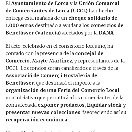
El
Ayuntamiento de Lorca
y la
Unión Comarcal
de Comerciantes de Lorca (UCCL)
han hecho
entrega esta mañana de un
cheque solidario de
1.000 euros
destinado a ayudar a los
comercios de
Benetússer (Valencia)
afectados por la
DANA
.
El acto, celebrado en el consistorio lorquino, ha
contado con la presencia de la
concejal de
Comercio, Mayte Martínez
, y representantes de la
UCCL. Los fondos serán canalizados a través de la
Associació de Comerç i Hostaleria de
Benetússer
, que destinará el importe a la
organización de una Feria del Comercio Local
,
una iniciativa que permitirá a los comerciantes de la
zona afectada
exponer productos, liquidar stock y
presentar nuevas colecciones
, favoreciendo así su
recuperación económica
.