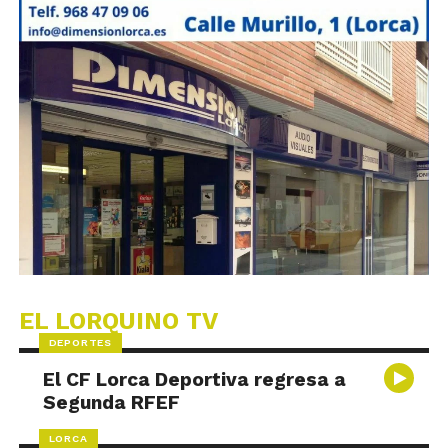
EL LORQUINO TV
DEPORTES
El CF Lorca Deportiva regresa a
Segunda RFEF
LORCA