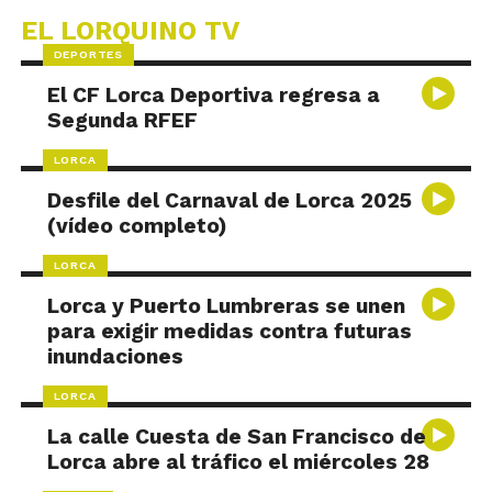
EL LORQUINO TV
DEPORTES
El CF Lorca Deportiva regresa a
Segunda RFEF
LORCA
Desfile del Carnaval de Lorca 2025
(vídeo completo)
LORCA
Lorca y Puerto Lumbreras se unen
para exigir medidas contra futuras
inundaciones
LORCA
La calle Cuesta de San Francisco de
Lorca abre al tráfico el miércoles 28