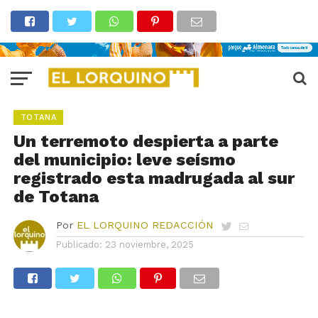
TOTANA
Un terremoto despierta a parte
del municipio: leve seísmo
registrado esta madrugada al sur
de Totana
Por
EL LORQUINO REDACCIÓN
Publicado:
23 noviembre, 2025