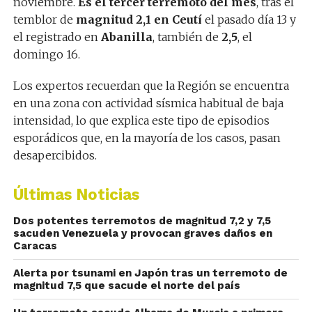
noviembre.
Es el tercer terremoto del mes
, tras el
temblor de
magnitud 2,1 en Ceutí
el pasado día 13 y
el registrado en
Abanilla
, también de
2,5
, el
domingo 16.
Los expertos recuerdan que la Región se encuentra
en una zona con actividad sísmica habitual de baja
intensidad, lo que explica este tipo de episodios
esporádicos que, en la mayoría de los casos, pasan
desapercibidos.
Últimas Noticias
Dos potentes terremotos de magnitud 7,2 y 7,5
sacuden Venezuela y provocan graves daños en
Caracas
Alerta por tsunami en Japón tras un terremoto de
magnitud 7,5 que sacude el norte del país