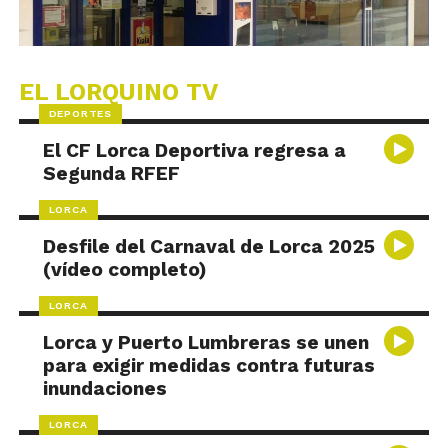
EL LORQUINO TV
DEPORTES
El CF Lorca Deportiva regresa a
Segunda RFEF
LORCA
Desfile del Carnaval de Lorca 2025
(vídeo completo)
LORCA
Lorca y Puerto Lumbreras se unen
para exigir medidas contra futuras
inundaciones
LORCA