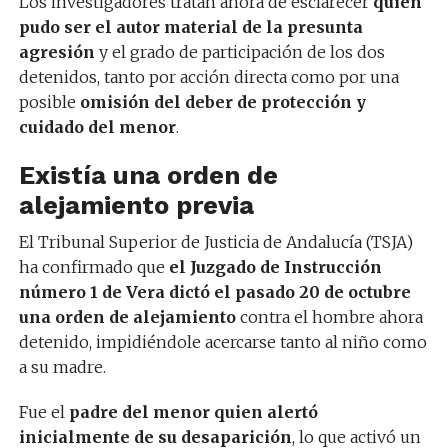
Los investigadores tratan ahora de esclarecer
quién
pudo ser el autor material de la presunta
agresión
y el grado de participación de los dos
detenidos, tanto por acción directa como por una
posible
omisión del deber de protección y
cuidado del menor
.
Existía una orden de
alejamiento previa
El Tribunal Superior de Justicia de Andalucía (TSJA)
ha confirmado que
el Juzgado de Instrucción
número 1 de Vera dictó el pasado 20 de octubre
una orden de alejamiento
contra el hombre ahora
detenido, impidiéndole acercarse tanto al niño como
a su madre.
Fue el
padre del menor quien alertó
inicialmente de su desaparición
, lo que activó un