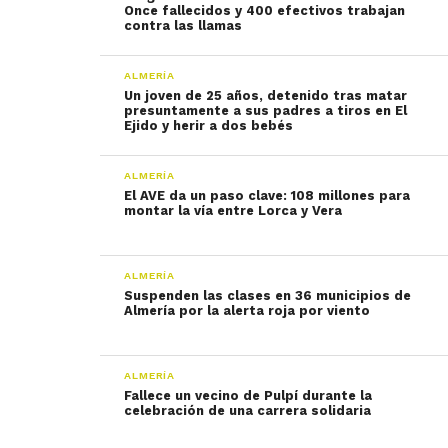
Once fallecidos y 400 efectivos trabajan
contra las llamas
ALMERÍA
Un joven de 25 años, detenido tras matar
presuntamente a sus padres a tiros en El
Ejido y herir a dos bebés
ALMERÍA
El AVE da un paso clave: 108 millones para
montar la vía entre Lorca y Vera
ALMERÍA
Suspenden las clases en 36 municipios de
Almería por la alerta roja por viento
ALMERÍA
Fallece un vecino de Pulpí durante la
celebración de una carrera solidaria