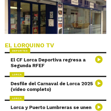
EL LORQUINO TV
DEPORTES
El CF Lorca Deportiva regresa a
Segunda RFEF
LORCA
Desfile del Carnaval de Lorca 2025
(vídeo completo)
LORCA
Lorca y Puerto Lumbreras se unen