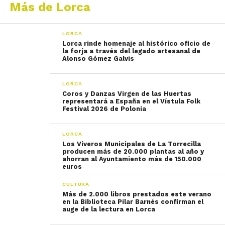
Más de Lorca
LORCA
Lorca rinde homenaje al histórico oficio de
la forja a través del legado artesanal de
Alonso Gómez Galvis
LORCA
Coros y Danzas Virgen de las Huertas
representará a España en el Vístula Folk
Festival 2026 de Polonia
LORCA
Los Viveros Municipales de La Torrecilla
producen más de 20.000 plantas al año y
ahorran al Ayuntamiento más de 150.000
euros
CULTURA
Más de 2.000 libros prestados este verano
en la Biblioteca Pilar Barnés confirman el
auge de la lectura en Lorca